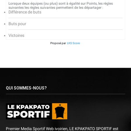
Lorsque deux équipes (ou plus) sont à égalité sur Points, les règles
suivantes les règles suivantes permettent de les départager :
Différence de buts
Buts pour
Victoires
Proposé par
LKS Score
QUI SOMMES-NOUS?
Premier Media Sportif Web ivoirien, LE KPAKPATO SPORTIF est