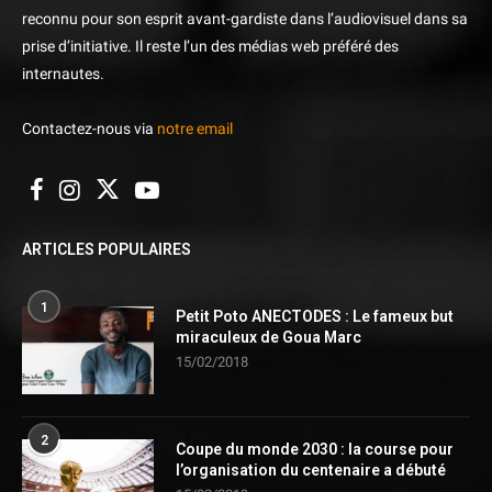
reconnu pour son esprit avant-gardiste dans l’audiovisuel dans sa
prise d’initiative. Il reste l’un des médias web préféré des
internautes.
Contactez-nous via
notre email
ARTICLES POPULAIRES
1
Petit Poto ANECTODES : Le fameux but
miraculeux de Goua Marc
15/02/2018
2
Coupe du monde 2030 : la course pour
l’organisation du centenaire a débuté