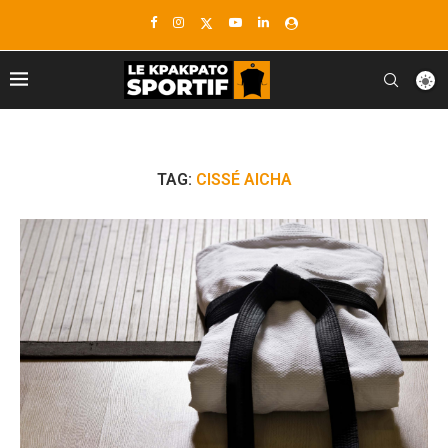
TAG:
CISSÉ AICHA