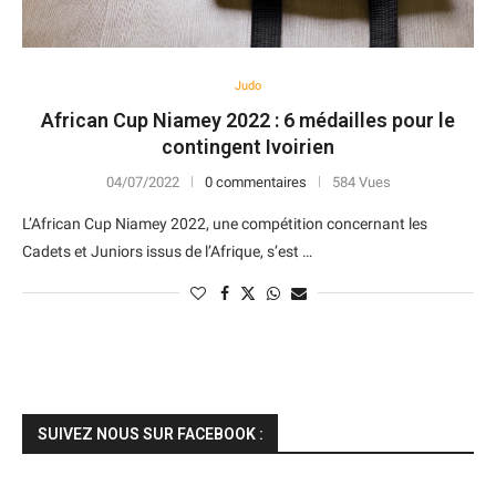
Judo
African Cup Niamey 2022 : 6 médailles pour le
contingent Ivoirien
04/07/2022
0 commentaires
584 Vues
L’African Cup Niamey 2022, une compétition concernant les
Cadets et Juniors issus de l’Afrique, s’est …
SUIVEZ NOUS SUR FACEBOOK :