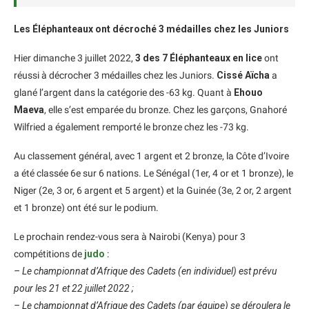
Les Éléphanteaux ont décroché 3 médailles chez les Juniors
Hier dimanche 3 juillet 2022,
3 des 7 Éléphanteaux en lice
ont
réussi à décrocher 3 médailles chez les Juniors.
Cissé Aïcha
a
glané l’argent dans la catégorie des -63 kg. Quant à
Ehouo
Maeva
, elle s’est emparée du bronze. Chez les garçons, Gnahoré
Wilfried a également remporté le bronze chez les -73 kg.
Au classement général, avec 1 argent et 2 bronze, la Côte d’Ivoire
a été classée 6e sur 6 nations. Le Sénégal (1er, 4 or et 1 bronze), le
Niger (2e, 3 or, 6 argent et 5 argent) et la Guinée (3e, 2 or, 2 argent
et 1 bronze) ont été sur le podium.
Le prochain rendez-vous sera à Nairobi (Kenya) pour 3
compétitions de
judo
:
– Le championnat d’Afrique des Cadets (en individuel) est prévu
pour les 21 et 22 juillet 2022 ;
– Le championnat d’Afrique des Cadets (par équipe) se déroulera le