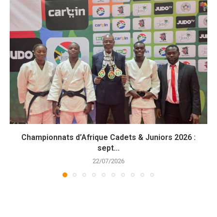
Championnats d’Afrique Cadets & Juniors 2026 :
sept...
22/07/2026