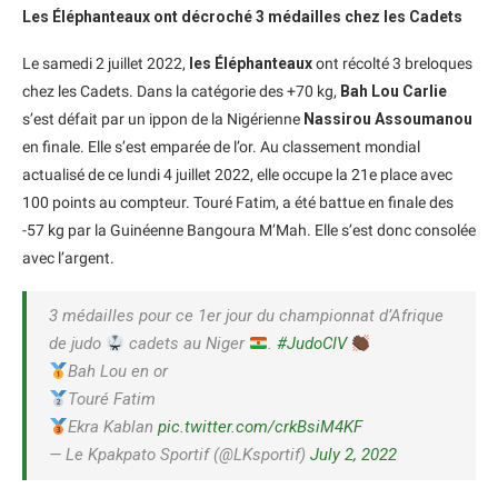
Les Éléphanteaux ont décroché 3 médailles chez les Cadets
Le samedi 2 juillet 2022,
les Éléphanteaux
ont récolté 3 breloques
chez les Cadets. Dans la catégorie des +70 kg,
Bah Lou Carlie
s’est défait par un ippon de la Nigérienne
Nassirou Assoumanou
en finale. Elle s’est emparée de l’or. Au classement mondial
actualisé de ce lundi 4 juillet 2022, elle occupe la 21e place avec
100 points au compteur. Touré Fatim, a été battue en finale des
-57 kg par la Guinéenne Bangoura M’Mah. Elle s’est donc consolée
avec l’argent.
3 médailles pour ce 1er jour du championnat d’Afrique
de judo
cadets au Niger
.
#JudoCIV
Bah Lou en or
Touré Fatim
Ekra Kablan
pic.twitter.com/crkBsiM4KF
— Le Kpakpato Sportif (@LKsportif)
July 2, 2022