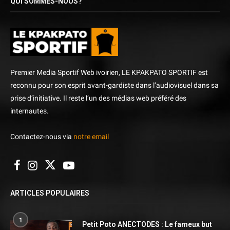
QUI SOMMES-NOUS?
Premier Media Sportif Web ivoirien, LE KPAKPATO SPORTIF est
reconnu pour son esprit avant-gardiste dans l’audiovisuel dans sa
prise d’initiative. Il reste l’un des médias web préféré des
internautes.
Contactez-nous via
notre email
ARTICLES POPULAIRES
1
Petit Poto ANECTODES : Le fameux but