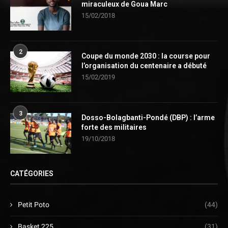
miraculeux de Goua Marc
15/02/2018
2
Coupe du monde 2030 : la course pour
l’organisation du centenaire a débuté
15/02/2019
3
Dosso-Bolagbanti-Pondé (DBP) : l’arme
forte des militaires
19/10/2018
CATÉGORIES
Petit Poto
(44)
Basket 225
(31)