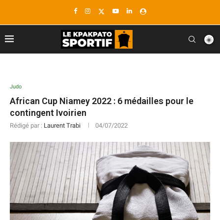
Judo
African Cup Niamey 2022 : 6 médailles pour le
contingent Ivoirien
Rédigé par :
Laurent Trabi
04/07/2022