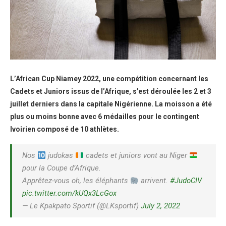
L’African Cup Niamey 2022, une compétition concernant les
Cadets et Juniors issus de l’Afrique, s’est déroulée les 2 et 3
juillet derniers dans la capitale Nigérienne. La moisson a été
plus ou moins bonne avec 6 médailles pour le contingent
Ivoirien composé de 10 athlètes.
Nos
judokas
cadets et juniors vont au Niger
pour la Coupe d’Afrique.
Apprêtez-vous oh, les éléphants
arrivent.
#JudoCIV
pic.twitter.com/kUQx3LcGox
— Le Kpakpato Sportif (@LKsportif)
July 2, 2022