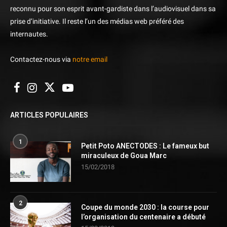
reconnu pour son esprit avant-gardiste dans l’audiovisuel dans sa
prise d’initiative. Il reste l’un des médias web préféré des
internautes.
Contactez-nous via
notre email
ARTICLES POPULAIRES
1
Petit Poto ANECTODES : Le fameux but
miraculeux de Goua Marc
15/02/2018
2
Coupe du monde 2030 : la course pour
l’organisation du centenaire a débuté