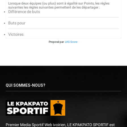
Lorsque deux équipes (ou plus) sont à égalité sur Points, les règles
suivantes les règles suivantes permettent de les départager :
Différence de buts
Buts pour
Victoires
Proposé par
LKS Score
QUI SOMMES-NOUS?
Premier Media Sportif Web ivoirien, LE KPAKPATO SPORTIF est