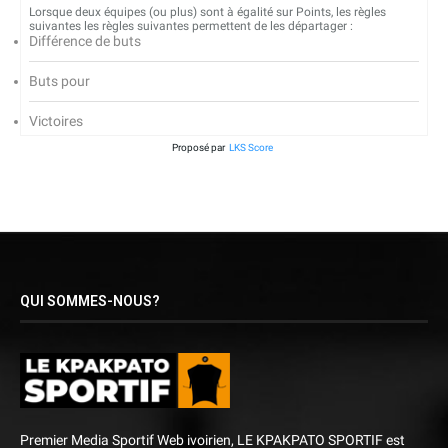
Lorsque deux équipes (ou plus) sont à égalité sur Points, les règles
suivantes les règles suivantes permettent de les départager :
Différence de buts
Buts pour
Victoires
Proposé par
LKS Score
QUI SOMMES-NOUS?
Premier Media Sportif Web ivoirien, LE KPAKPATO SPORTIF est