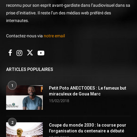
reconnu pour son esprit avant-gardiste dans l’audiovisuel dans sa
prise d’initiative. Il reste l’un des médias web préféré des
internautes.
Contactez-nous via
notre email
ARTICLES POPULAIRES
1
Petit Poto ANECTODES : Le fameux but
miraculeux de Goua Marc
15/02/2018
2
Coupe du monde 2030 : la course pour
l’organisation du centenaire a débuté