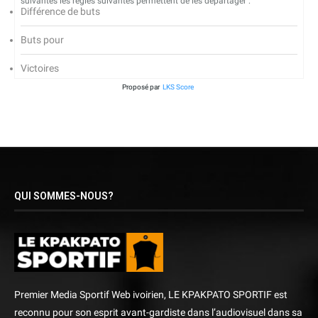
suivantes les règles suivantes permettent de les départager :
Différence de buts
Buts pour
Victoires
Proposé par
LKS Score
QUI SOMMES-NOUS?
Premier Media Sportif Web ivoirien, LE KPAKPATO SPORTIF est
reconnu pour son esprit avant-gardiste dans l’audiovisuel dans sa