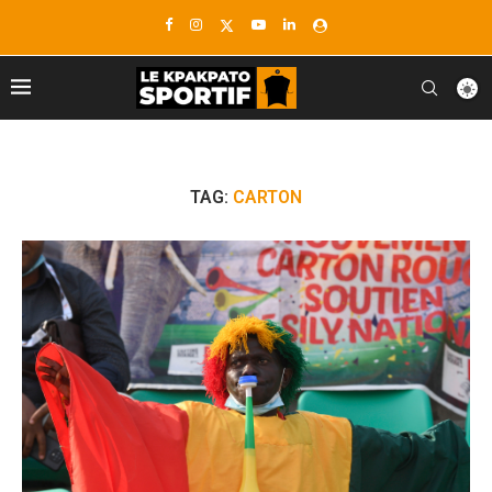
TAG:
CARTON