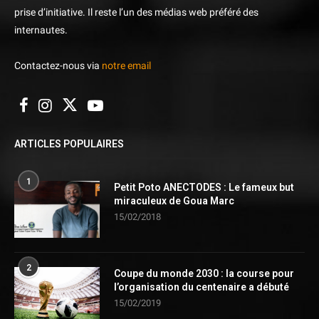
prise d’initiative. Il reste l’un des médias web préféré des
internautes.
Contactez-nous via
notre email
ARTICLES POPULAIRES
1
Petit Poto ANECTODES : Le fameux but
miraculeux de Goua Marc
15/02/2018
2
Coupe du monde 2030 : la course pour
l’organisation du centenaire a débuté
15/02/2019