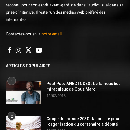
reconnu pour son esprit avant-gardiste dans l’audiovisuel dans sa
prise d’initiative. Il reste l’un des médias web préféré des
internautes.
Contactez-nous via
notre email
ARTICLES POPULAIRES
1
Petit Poto ANECTODES : Le fameux but
miraculeux de Goua Marc
15/02/2018
2
Coupe du monde 2030 : la course pour
l’organisation du centenaire a débuté