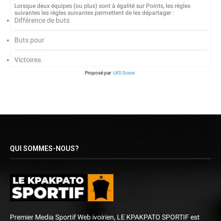
Lorsque deux équipes (ou plus) sont à égalité sur Points, les règles
suivantes les règles suivantes permettent de les départager :
Différence de buts
Buts pour
Victoires
Proposé par
LKS Score
QUI SOMMES-NOUS?
Premier Media Sportif Web ivoirien, LE KPAKPATO SPORTIF est