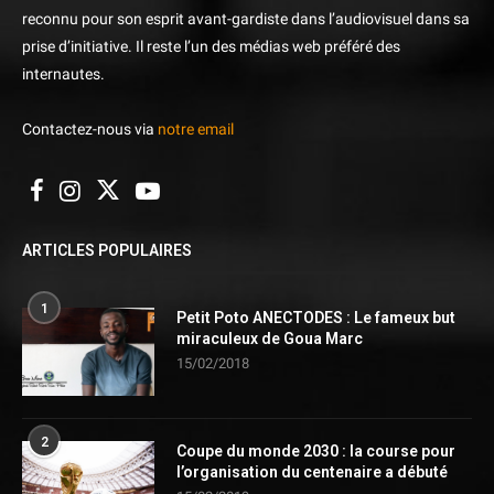
reconnu pour son esprit avant-gardiste dans l’audiovisuel dans sa
prise d’initiative. Il reste l’un des médias web préféré des
internautes.
Contactez-nous via
notre email
ARTICLES POPULAIRES
1
Petit Poto ANECTODES : Le fameux but
miraculeux de Goua Marc
15/02/2018
2
Coupe du monde 2030 : la course pour
l’organisation du centenaire a débuté