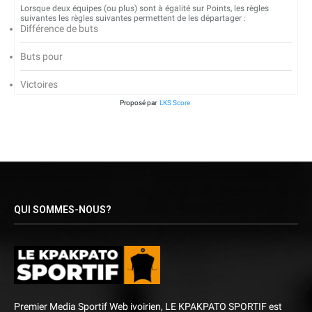
Lorsque deux équipes (ou plus) sont à égalité sur Points, les règles
suivantes les règles suivantes permettent de les départager :
Différence de buts
Buts pour
Victoires
Proposé par
LKS Score
QUI SOMMES-NOUS?
Premier Media Sportif Web ivoirien, LE KPAKPATO SPORTIF est