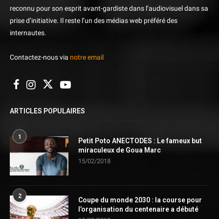
reconnu pour son esprit avant-gardiste dans l’audiovisuel dans sa
prise d’initiative. Il reste l’un des médias web préféré des
internautes.
Contactez-nous via
notre email
ARTICLES POPULAIRES
1
Petit Poto ANECTODES : Le fameux but
miraculeux de Goua Marc
15/02/2018
2
Coupe du monde 2030 : la course pour
l’organisation du centenaire a débuté