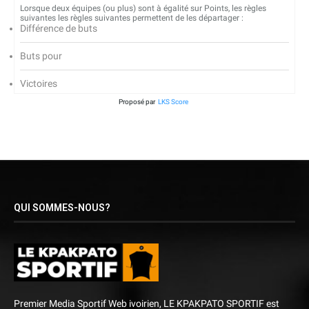
Lorsque deux équipes (ou plus) sont à égalité sur Points, les règles
suivantes les règles suivantes permettent de les départager :
Différence de buts
Buts pour
Victoires
Proposé par
LKS Score
QUI SOMMES-NOUS?
Premier Media Sportif Web ivoirien, LE KPAKPATO SPORTIF est