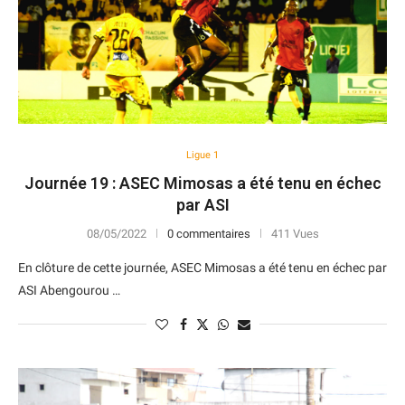
Ligue 1
Journée 19 : ASEC Mimosas a été tenu en échec
par ASI
08/05/2022
0 commentaires
411 Vues
En clôture de cette journée, ASEC Mimosas a été tenu en échec par
ASI Abengourou …