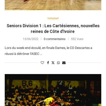
Volleyball
Seniors Division 1 : Les Cartésiennes, nouvelles
reines de Côte d’Ivoire
13/06/2022
0 commentaires
552 Vues
Lors du week-end écoulé, en finale Dames, le CO Descartes a
réussi à détrôner l’ASEC …