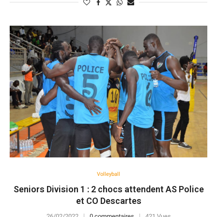
Volleyball
Seniors Division 1 : 2 chocs attendent AS Police
et CO Descartes
26/02/2022
0 commentaires
421 Vues