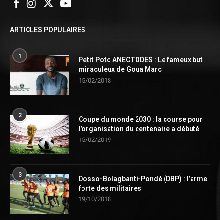
ARTICLES POPULAIRES
1
Petit Poto ANECTODES : Le fameux but
miraculeux de Goua Marc
15/02/2018
2
Coupe du monde 2030 : la course pour
l’organisation du centenaire a débuté
15/02/2019
3
Dosso-Bolagbanti-Pondé (DBP) : l’arme
forte des militaires
19/10/2018