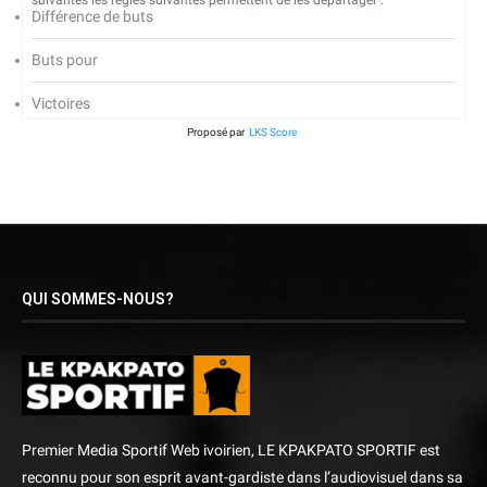
suivantes les règles suivantes permettent de les départager :
Différence de buts
Buts pour
Victoires
Proposé par
LKS Score
QUI SOMMES-NOUS?
Premier Media Sportif Web ivoirien, LE KPAKPATO SPORTIF est
reconnu pour son esprit avant-gardiste dans l’audiovisuel dans sa