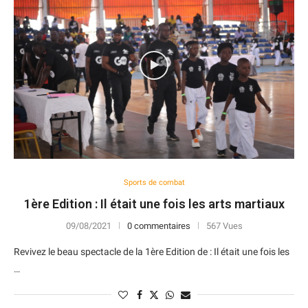
Sports de combat
1ère Edition : Il était une fois les arts martiaux
09/08/2021
0 commentaires
567 Vues
Revivez le beau spectacle de la 1ère Edition de : Il était une fois les
…