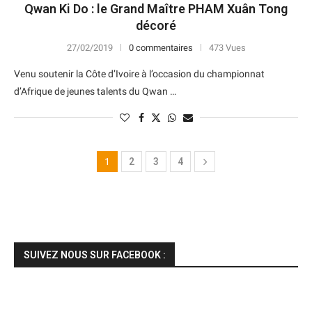
Qwan Ki Do : le Grand Maître PHAM Xuân Tong
décoré
27/02/2019
0 commentaires
473 Vues
Venu soutenir la Côte d’Ivoire à l’occasion du championnat
d’Afrique de jeunes talents du Qwan …
1
2
3
4
SUIVEZ NOUS SUR FACEBOOK :