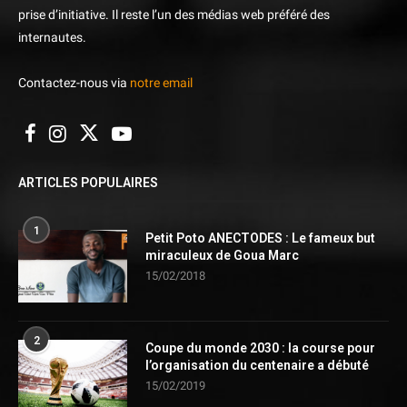
prise d’initiative. Il reste l’un des médias web préféré des
internautes.
Contactez-nous via
notre email
ARTICLES POPULAIRES
1
Petit Poto ANECTODES : Le fameux but
miraculeux de Goua Marc
15/02/2018
2
Coupe du monde 2030 : la course pour
l’organisation du centenaire a débuté
15/02/2019