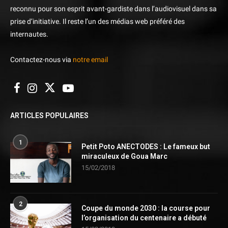
reconnu pour son esprit avant-gardiste dans l’audiovisuel dans sa
prise d’initiative. Il reste l’un des médias web préféré des
internautes.
Contactez-nous via
notre email
ARTICLES POPULAIRES
1
Petit Poto ANECTODES : Le fameux but
miraculeux de Goua Marc
15/02/2018
2
Coupe du monde 2030 : la course pour
l’organisation du centenaire a débuté