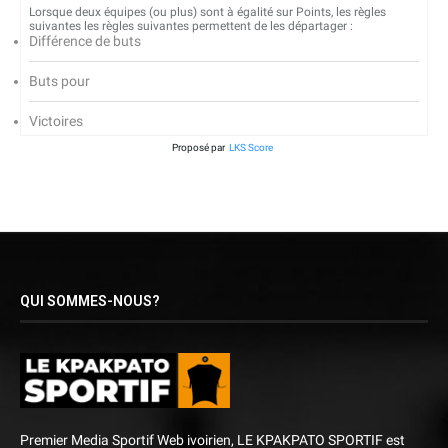
Lorsque deux équipes (ou plus) sont à égalité sur Points, les règles
suivantes les règles suivantes permettent de les départager :
Différence de buts
Buts pour
Victoires
Proposé par
LKS Score
QUI SOMMES-NOUS?
Premier Media Sportif Web ivoirien, LE KPAKPATO SPORTIF est