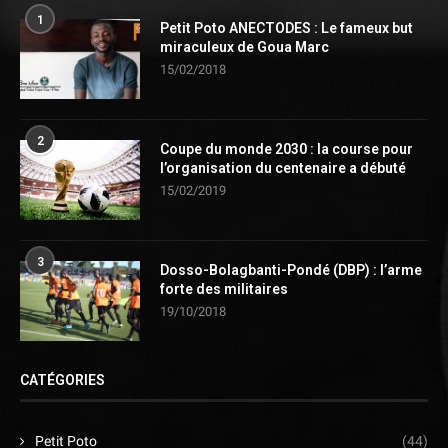
1
Petit Poto ANECTODES : Le fameux but
miraculeux de Goua Marc
15/02/2018
2
Coupe du monde 2030 : la course pour
l’organisation du centenaire a débuté
15/02/2019
3
Dosso-Bolagbanti-Pondé (DBP) : l’arme
forte des militaires
19/10/2018
CATÉGORIES
Petit Poto
(44)