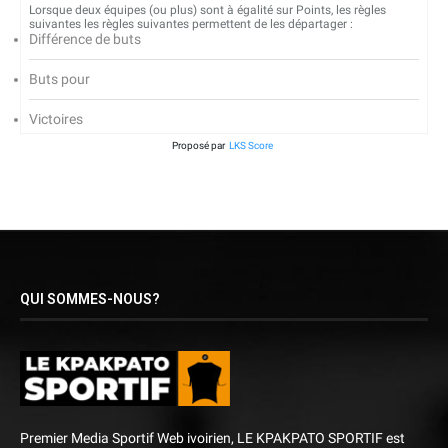
Lorsque deux équipes (ou plus) sont à égalité sur Points, les règles
suivantes les règles suivantes permettent de les départager :
Différence de buts
Buts pour
Victoires
Proposé par
LKS Score
QUI SOMMES-NOUS?
Premier Media Sportif Web ivoirien, LE KPAKPATO SPORTIF est