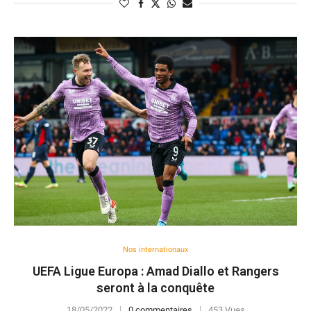
Nos internationaux
UEFA Ligue Europa : Amad Diallo et Rangers
seront à la conquête
18/05/2022
0 commentaires
453 Vues