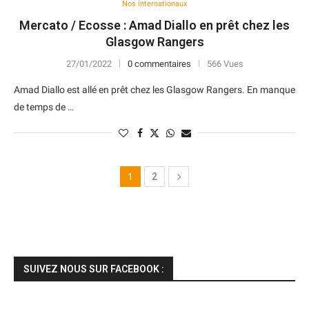
Nos internationaux
Mercato / Ecosse : Amad Diallo en prêt chez les
Glasgow Rangers
27/01/2022
0 commentaires
566 Vues
Amad Diallo est allé en prêt chez les Glasgow Rangers. En manque
de temps de …
1
2
SUIVEZ NOUS SUR FACEBOOK :