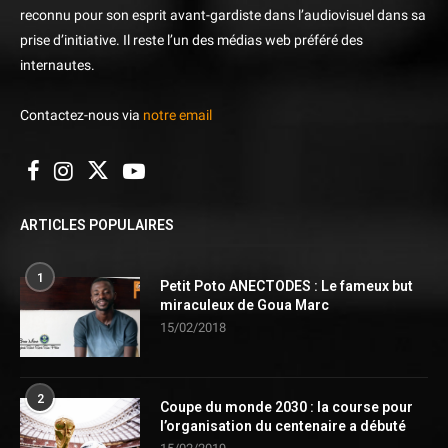
reconnu pour son esprit avant-gardiste dans l’audiovisuel dans sa
prise d’initiative. Il reste l’un des médias web préféré des
internautes.
Contactez-nous via
notre email
ARTICLES POPULAIRES
1
Petit Poto ANECTODES : Le fameux but
miraculeux de Goua Marc
15/02/2018
2
Coupe du monde 2030 : la course pour
l’organisation du centenaire a débuté