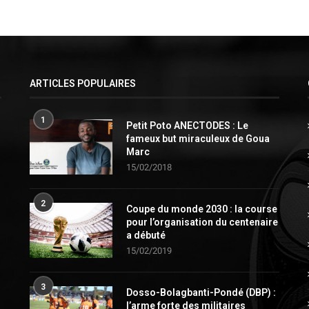
ARTICLES POPULAIRES
1
Petit Poto ANECTODES : Le
fameux but miraculeux de Goua
Marc
15/02/2018
2
Coupe du monde 2030 : la course
pour l’organisation du centenaire
a débuté
15/02/2019
3
Dosso-Bolagbanti-Pondé (DBP) :
l’arme forte des militaires