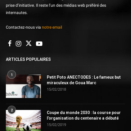
prise d’initiative. Il reste l’un des médias web préféré des
internautes.
Contactez-nous via
notre email
ARTICLES POPULAIRES
1
Petit Poto ANECTODES : Le fameux but
miraculeux de Goua Marc
15/02/2018
2
Coupe du monde 2030 : la course pour
l’organisation du centenaire a débuté
15/02/2019