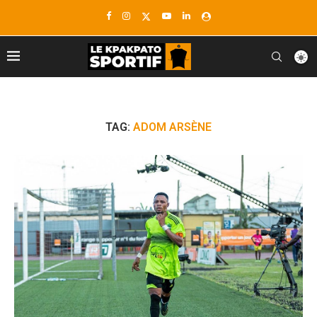
TAG:
ADOM ARSÈNE