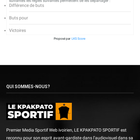
suivantes les règles suivantes permettent de les départager :
Différence de buts
Buts pour
Victoires
Proposé par
LKS Score
QUI SOMMES-NOUS?
Premier Media Sportif Web ivoirien, LE KPAKPATO SPORTIF est
reconnu pour son esprit avant-gardiste dans l’audiovisuel dans sa