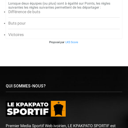
Lorsque deux équipes (ou plus) sont à égalité sur Points, les règles
suivantes les règles suivantes permettent de les départager :
Différence de buts
Buts pour
Victoires
Proposé par
LKS Score
QUI SOMMES-NOUS?
Premier Media Sportif Web ivoirien, LE KPAKPATO SPORTIF est