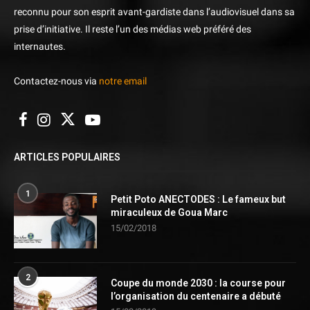
reconnu pour son esprit avant-gardiste dans l’audiovisuel dans sa
prise d’initiative. Il reste l’un des médias web préféré des
internautes.
Contactez-nous via
notre email
ARTICLES POPULAIRES
1
Petit Poto ANECTODES : Le fameux but
miraculeux de Goua Marc
15/02/2018
2
Coupe du monde 2030 : la course pour
l’organisation du centenaire a débuté