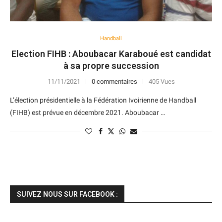
Handball
Election FIHB : Aboubacar Karaboué est candidat
à sa propre succession
11/11/2021
0 commentaires
405 Vues
L’élection présidentielle à la Fédération Ivoirienne de Handball
(FIHB) est prévue en décembre 2021. Aboubacar …
SUIVEZ NOUS SUR FACEBOOK :