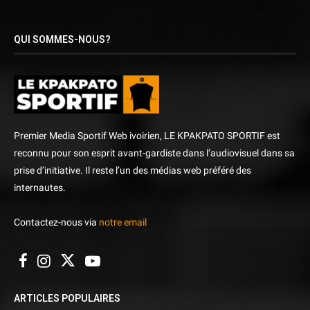
QUI SOMMES-NOUS?
Premier Media Sportif Web ivoirien, LE KPAKPATO SPORTIF est
reconnu pour son esprit avant-gardiste dans l’audiovisuel dans sa
prise d’initiative. Il reste l’un des médias web préféré des
internautes.
Contactez-nous via
notre email
ARTICLES POPULAIRES