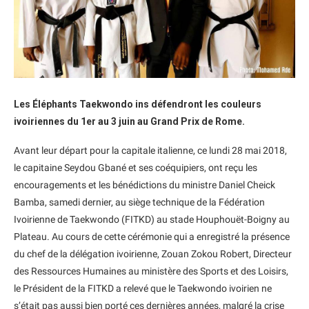
Les Éléphants Taekwondo ins défendront les couleurs
ivoiriennes du 1er au 3 juin au Grand Prix de Rome.
Avant leur départ pour la capitale italienne, ce lundi 28 mai 2018,
le capitaine Seydou Gbané et ses coéquipiers, ont reçu les
encouragements et les bénédictions du ministre Daniel Cheick
Bamba, samedi dernier, au siège technique de la Fédération
Ivoirienne de Taekwondo (FITKD) au stade Houphouët-Boigny au
Plateau. Au cours de cette cérémonie qui a enregistré la présence
du chef de la délégation ivoirienne, Zouan Zokou Robert, Directeur
des Ressources Humaines au ministère des Sports et des Loisirs,
le Président de la FITKD a relevé que le Taekwondo ivoirien ne
s’était pas aussi bien porté ces dernières années, malgré la crise