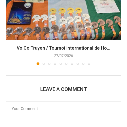
Vo Co Truyen / Tournoi international de Ho...
27/07/2026
LEAVE A COMMENT