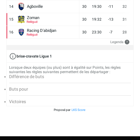
Agboville
14
30
19:30
-11
32
7
Zoman
15
30
19:32
-13
31
7
Relégué
Racing D'abidjan
16
30
23:30
-7
28
6
Relégué
Legenda
?
brise-cravate Ligue 1
Lorsque deux équipes (ou plus) sont à égalité sur Points, les règles
suivantes les règles suivantes permettent de les départager :
Différence de buts
Buts pour
Victoires
Proposé par
LKS Score