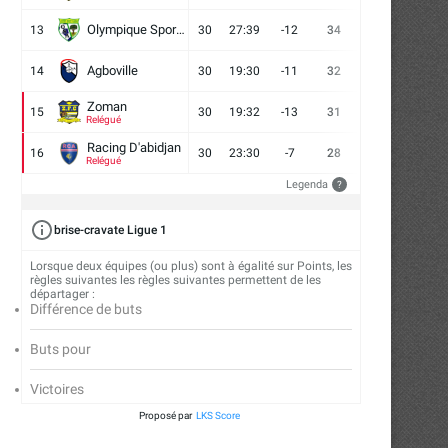
Olympique Sport d'Abobo FC
13
30
27:39
-12
34
9
7
14
Agboville
14
30
19:30
-11
32
7
11
12
Zoman
15
30
19:32
-13
31
7
10
13
Relégué
Racing D'abidjan
16
30
23:30
-7
28
6
10
14
Relégué
Legenda
?
brise-cravate Ligue 1
Lorsque deux équipes (ou plus) sont à égalité sur Points, les
règles suivantes les règles suivantes permettent de les
départager :
Différence de buts
Buts pour
Victoires
Proposé par
LKS Score