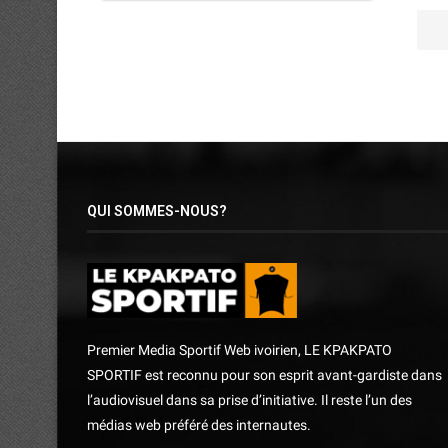
QUI SOMMES-NOUS?
Premier Media Sportif Web ivoirien, LE KPAKPATO
SPORTIF est reconnu pour son esprit avant-gardiste dans
l’audiovisuel dans sa prise d’initiative. Il reste l’un des
médias web préféré des internautes.