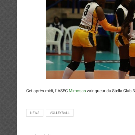
Cet après-midi, l’ ASEC
Mimosas
vainqueur du Stella Club 3
NEWS
VOLLEYBALL