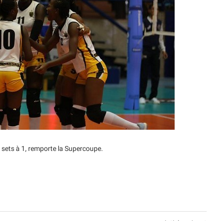
 sets à 1, remporte la Supercoupe.