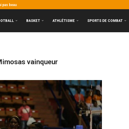
ai pas beaucoup...
stoire !
eaux garçons frappent fort, les...
nt aux portes de la CAN
y : premier choc de la saison
Algérie !
 encore nécessaires pour rêver...
é et Kader Keita...
OOTBALL
BASKET
ATHLÉTISME
SPORTS DE COMBAT
 Mimosas vainqueur