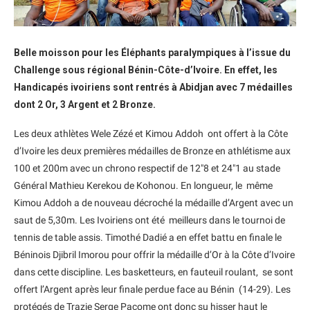
Belle moisson pour les Éléphants paralympiques à l’issue du
Challenge sous régional Bénin-Côte-d’Ivoire. En effet, les
Handicapés ivoiriens sont rentrés à Abidjan avec 7 médailles
dont 2 Or, 3 Argent et 2 Bronze.
Les deux athlètes Wele Zézé et Kimou Addoh ont offert à la Côte
d’Ivoire les deux premières médailles de Bronze en athlétisme aux
100 et 200m avec un chrono respectif de 12″8 et 24″1 au stade
Général Mathieu Kerekou de Kohonou. En longueur, le même
Kimou Addoh a de nouveau décroché la médaille d’Argent avec un
saut de 5,30m. Les Ivoiriens ont été meilleurs dans le tournoi de
tennis de table assis. Timothé Dadié a en effet battu en finale le
Béninois Djibril Imorou pour offrir la médaille d’Or à la Côte d’Ivoire
dans cette discipline. Les basketteurs, en fauteuil roulant, se sont
offert l’Argent après leur finale perdue face au Bénin (14-29). Les
protégés de Trazie Serge Pacome ont donc su hisser haut le