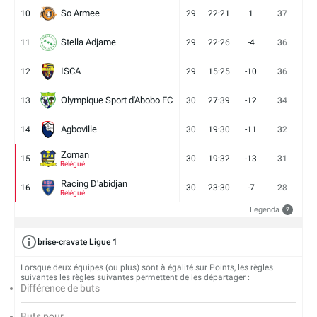
So Armee
10
29
22:21
1
37
9
Stella Adjame
11
29
22:26
-4
36
9
ISCA
12
29
15:25
-10
36
10
Olympique Sport d'Abobo FC
13
30
27:39
-12
34
9
Agboville
14
30
19:30
-11
32
7
Zoman
15
30
19:32
-13
31
7
Relégué
Racing D'abidjan
16
30
23:30
-7
28
6
Relégué
Legenda
?
brise-cravate Ligue 1
Lorsque deux équipes (ou plus) sont à égalité sur Points, les règles
suivantes les règles suivantes permettent de les départager :
Différence de buts
Buts pour