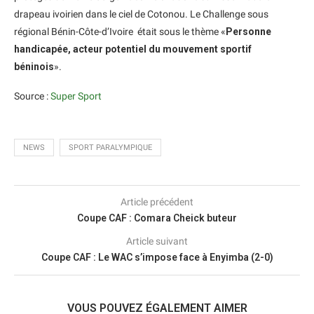
drapeau ivoirien dans le ciel de Cotonou. Le Challenge sous
régional Bénin-Côte-d’Ivoire était sous le thème «
Personne
handicapée, acteur potentiel du mouvement sportif
béninois
».
Source :
Super Sport
NEWS
SPORT PARALYMPIQUE
Article précédent
Coupe CAF : Comara Cheick buteur
Article suivant
Coupe CAF : Le WAC s’impose face à Enyimba (2-0)
VOUS POUVEZ ÉGALEMENT AIMER