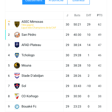
Classement
A domicile
Extèrieur
J
Buts
Diff
PTS
V
ASEC Mimosas
1
30
50:21
29
62
19
Titre gagné
Ligue des Champions de la CAF
San Pédro
2
29
40:30
10
49
13
AFAD-Plateau
3
29
38:24
14
47
13
Tchologo
4
30
29:28
1
46
12
Mouna
5
28
38:28
10
42
12
Stade D'abidjan
6
28
28:26
2
40
11
Sol
7
29
33:43
-10
40
12
CO Korhogo
8
29
30:30
0
38
10
Bouaké Fc
9
29
23:23
0
38
9