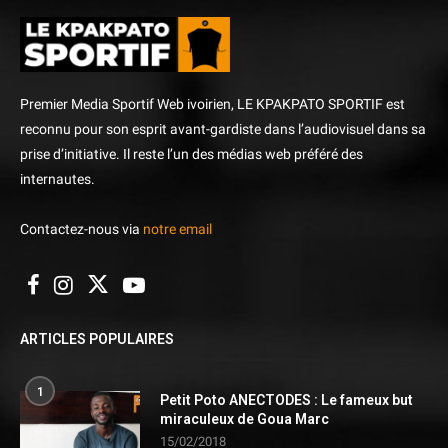
Premier Media Sportif Web ivoirien, LE KPAKPATO SPORTIF est
reconnu pour son esprit avant-gardiste dans l’audiovisuel dans sa
prise d’initiative. Il reste l’un des médias web préféré des
internautes.
Contactez-nous via
notre email
ARTICLES POPULAIRES
1
Petit Poto ANECTODES : Le fameux but
miraculeux de Goua Marc
15/02/2018