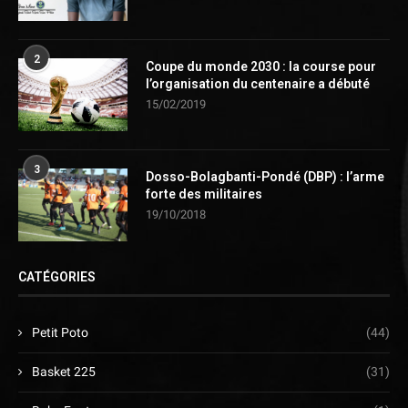
2
Coupe du monde 2030 : la course pour
l’organisation du centenaire a débuté
15/02/2019
3
Dosso-Bolagbanti-Pondé (DBP) : l’arme
forte des militaires
19/10/2018
CATÉGORIES
Petit Poto
(44)
Basket 225
(31)