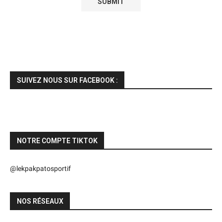
SUIVEZ NOUS SUR FACEBOOK :
NOTRE COMPTE TIKTOK
@lekpakpatosportif
NOS RÉSEAUX