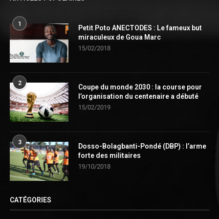
1
Petit Poto ANECTODES : Le fameux but
miraculeux de Goua Marc
15/02/2018
2
Coupe du monde 2030 : la course pour
l’organisation du centenaire a débuté
15/02/2019
3
Dosso-Bolagbanti-Pondé (DBP) : l’arme
forte des militaires
19/10/2018
CATÉGORIES