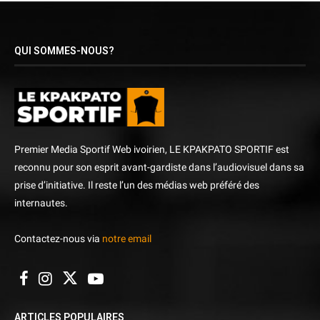
QUI SOMMES-NOUS?
Premier Media Sportif Web ivoirien, LE KPAKPATO SPORTIF est
reconnu pour son esprit avant-gardiste dans l’audiovisuel dans sa
prise d’initiative. Il reste l’un des médias web préféré des
internautes.
Contactez-nous via
notre email
ARTICLES POPULAIRES