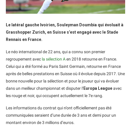
Le latéral gauche Ivoirien, Souleyman Doumbia qui évoluait à
Grasshopper Zurich, en Suisse s’est engagé avec le Stade
Rennais en France.
Le néo international de 22 ans, qui a connu son premier
regroupement avec
la sélection A
en 2018 retourne en France.
Celui qui a été formé au Paris Saint Germain, retourne en France
après de belles prestations en Suisse où il évolue depuis 2017. Une
bonne nouvelle pour la sélection et pour le joueur qui va évoluer
dans un meilleur championnat et disputer l’
Europa League
avec
les rouge et noir, qui occupent actuellement le 7e rang.
Les informations du contrat qui n’ont officiellement pas été
communiquées seraient d’une durée de 3 ans et demi pour un
montant environ de 3 millions d’euros.