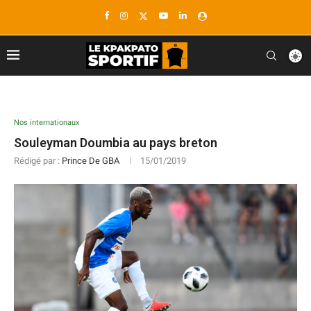
www.clinicaalemanaosorno.cl
lawrencehealthcenter.com
desaparhorboan.id/profil/
dev.brightlinktech.com
bestforinteriors.nl/privacy/
pafibuolkab.org
hsddonline.com
library.idijawabarat.org
download jurnal
thepubtheatre
slot gacor hari ini
bayobserver.ca
slot gacor hari ini
slot gacor hari ini
slot gacor hari ini
slot gacor hari ini
slot gacor hari ini
slot gacor hari ini
slot gacor hari ini
slot gacor hari ini
slot gacor hari ini
slot gacor hari ini
slot gacor hari ini
slot gacor hari ini
slot gacor hari ini
situs slot gacor
slot gacor hari ini
situs slot gacor
bandar togel
bandar togel
bandar togel
bandar togel
sydney night
toto macau
togel online
togel online
togel online
situs hk lotto
slot thailand
slot thailand
togel online
slot maxwin
baselyne.io
togel online
togel online
slot thailand
togel onlnie
togel online
situs togel
situs togel
bento4d
bento4d
situs togel
situs togel
bento4d
bento4d
situs togel
slot online
togel resmi
situs togel
slot online
togel resmi
situs togel
situs togel
slot gacor
bento4d
slot gacor
slot gacor
togel resmi
link gacor
situs togel
slot online
slot gacor
slot online
slot gacor
slot gacor
togel resmi
slot gacor
slot gacor
slot online
slot gacor
slot gacor
togel resmi
slot online
slot online
togel resmi
slot gacor
togel resmi
slot online
link gacor
slot online
slot online
slot gacor
slot online
toto togel
situs slot
toto togel
situs slot
toto togel
slot resmi
slot resmi
toto togel
slot resmi
toto togel
toto togel
slot resmi
toto togel
toto togel
slot resmi
situs toto
situs slot
toto togel
link togel
slot resmi
slot resmi
slot resmi
slot resmi
slot resmi
slot resmi
slot resmi
situs 4d
toto togel
toto togel
slot resmi
link togel
slot resmi
toto togel
slot resmi
link slot
link slot
toto slot
link slot
link slot
toto slot
toto slot
link slot
toto slot
slot88
toto slot
toto slot
toto slot
toto slot
link slot
toto slot
toto slot
toto slot
link slot
toto slot
link slot
rtp slot
rtp slot
rtp slot
togel
toto
toto
slot
Nos internationaux
Souleyman Doumbia au pays breton
Rédigé par :
Prince De GBA
15/01/2019