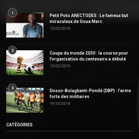
1
Petit Poto ANECTODES : Le fameux but
miraculeux de Goua Marc
15/02/2018
2
Coupe du monde 2030 : la course pour
l’organisation du centenaire a débuté
15/02/2019
3
Dosso-Bolagbanti-Pondé (DBP) : l’arme
forte des militaires
19/10/2018
CATÉGORIES