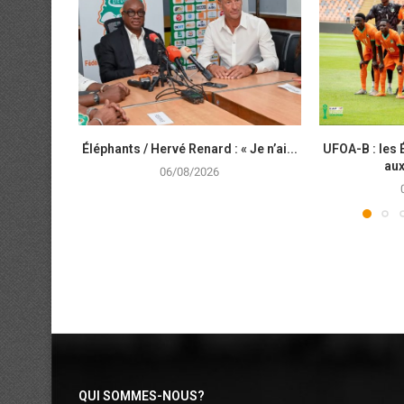
Éléphants / Hervé Renard : « Je n’ai...
UFOA-B : les
aux
06/08/2026
QUI SOMMES-NOUS?