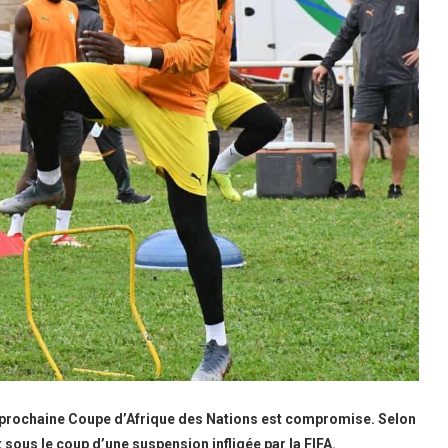
prochaine Coupe d’Afrique des Nations est compromise. Selon
 sous le coup d’une suspension infligée par la FIFA.