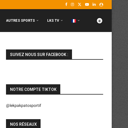
AUTRES SPORTS
LKS TV
SUIVEZ NOUS SUR FACEBOOK :
NOTRE COMPTE TIKTOK
@lekpakpatosportif
NOS RÉSEAUX