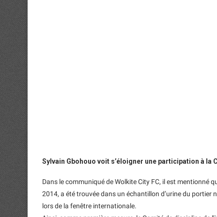
Sylvain Gbohouo voit s’éloigner une participation à la
Dans le communiqué de Wolkite City FC, il est mentionné 
2014, a été trouvée dans un échantillon d’urine du portier
lors de la fenêtre internationale.