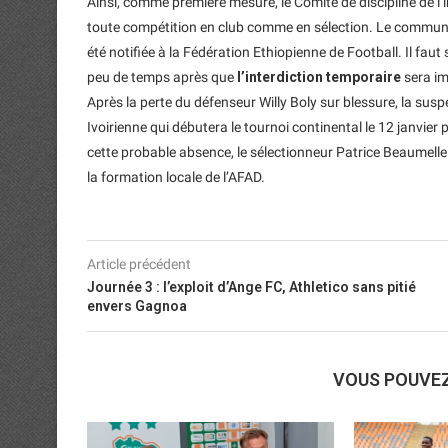
Ainsi, comme première mesure, le Comité de discipline de 
toute compétition en club comme en sélection. Le communiqu
été notifiée à la Fédération Ethiopienne de Football. Il faut
peu de temps après que
l’interdiction temporaire
sera im
Après la perte du défenseur Willy Boly sur blessure, la sus
Ivoirienne qui débutera le tournoi continental le 12 janvier
cette probable absence, le sélectionneur Patrice Beaumelle 
la formation locale de l’AFAD.
Article précédent
Journée 3 : l’exploit d’Ange FC, Athletico sans pitié
envers Gagnoa
VOUS POUVE