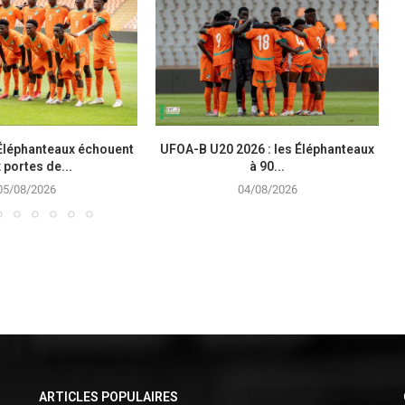
 Éléphanteaux échouent
UFOA-B U20 2026 : les Éléphanteaux
 portes de...
à 90...
05/08/2026
04/08/2026
ARTICLES POPULAIRES