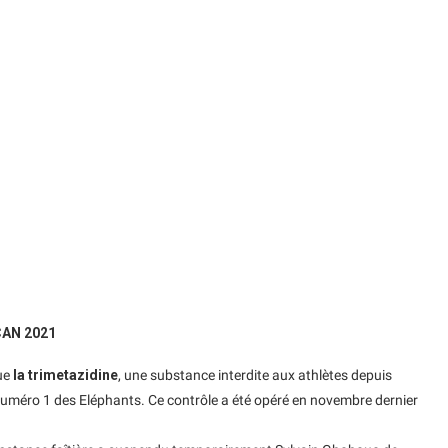
 CAN 2021
que
la trimetazidine
, une substance interdite aux athlètes depuis
 numéro 1 des Eléphants. Ce contrôle a été opéré en novembre dernier