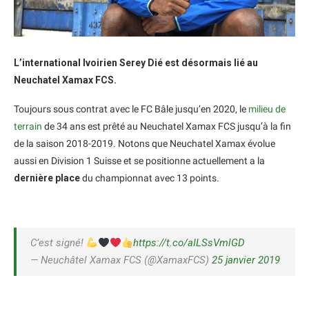
L’international Ivoirien Serey Dié est désormais lié au
Neuchatel Xamax FCS.
Toujours sous contrat avec le FC Bâle jusqu’en 2020, le
milieu de
terrain
de 34 ans est prêté au Neuchatel Xamax FCS jusqu’à la fin
de la saison 2018-2019. Notons que Neuchatel Xamax évolue
aussi en Division 1 Suisse et se positionne actuellement a la
dernière place
du championnat avec 13 points.
C’est signé!
https://t.co/aILSsVmlGD
— Neuchâtel Xamax FCS (@XamaxFCS)
25 janvier 2019