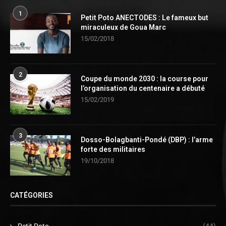
1
Petit Poto ANECTODES : Le fameux but
miraculeux de Goua Marc
15/02/2018
2
Coupe du monde 2030 : la course pour
l’organisation du centenaire a débuté
15/02/2019
3
Dosso-Bolagbanti-Pondé (DBP) : l’arme
forte des militaires
19/10/2018
CATÉGORIES
Petit Poto
(44)