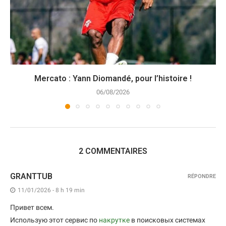
Mercato : Yann Diomandé, pour l’histoire !
06/08/2026
2 COMMENTAIRES
GRANTTUB
RÉPONDRE
11/01/2026 - 8 h 19 min
Привет всем.
Использую этот сервис по
накрутке
в поисковых системах