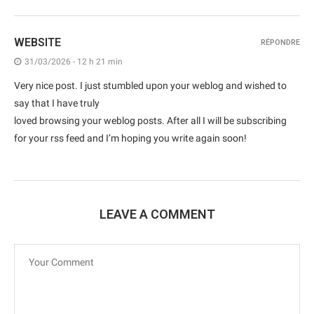
WEBSITE
RÉPONDRE
31/03/2026 - 12 h 21 min
Very nice post. I just stumbled upon your weblog and wished to
say that I have truly
loved browsing your weblog posts. After all I will be subscribing
for your rss feed and I’m hoping you write again soon!
LEAVE A COMMENT