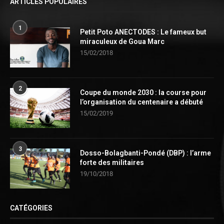
ARTICLES POPULAIRES
1
Petit Poto ANECTODES : Le fameux but
miraculeux de Goua Marc
15/02/2018
2
Coupe du monde 2030 : la course pour
l’organisation du centenaire a débuté
15/02/2019
3
Dosso-Bolagbanti-Pondé (DBP) : l’arme
forte des militaires
19/10/2018
CATÉGORIES