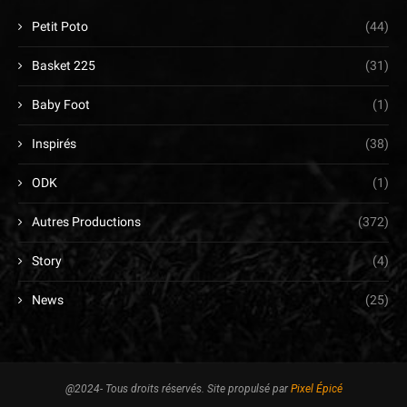
Petit Poto
(44)
Basket 225
(31)
Baby Foot
(1)
Inspirés
(38)
ODK
(1)
Autres Productions
(372)
Story
(4)
News
(25)
@2024- Tous droits réservés. Site propulsé par
Pixel Épicé