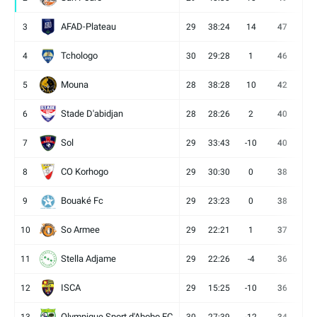
AFAD-Plateau
3
29
38:24
14
47
13
Tchologo
4
30
29:28
1
46
12
Mouna
5
28
38:28
10
42
12
Stade D'abidjan
6
28
28:26
2
40
11
Sol
7
29
33:43
-10
40
12
CO Korhogo
8
29
30:30
0
38
10
Bouaké Fc
9
29
23:23
0
38
9
So Armee
10
29
22:21
1
37
9
Stella Adjame
11
29
22:26
-4
36
9
ISCA
12
29
15:25
-10
36
10
Olympique Sport d'Abobo FC