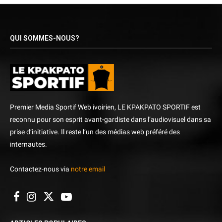
QUI SOMMES-NOUS?
Premier Media Sportif Web ivoirien, LE KPAKPATO SPORTIF est
reconnu pour son esprit avant-gardiste dans l’audiovisuel dans sa
prise d’initiative. Il reste l’un des médias web préféré des
internautes.
Contactez-nous via
notre email