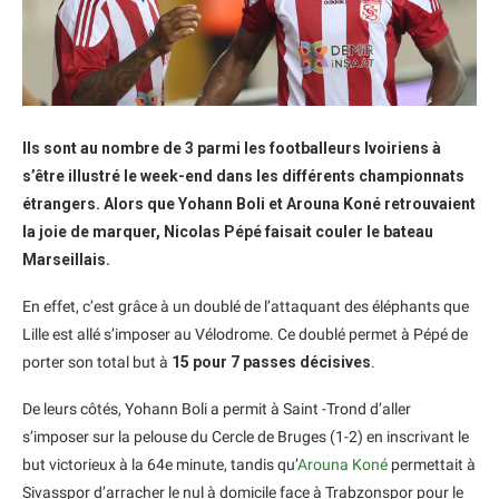
Ils sont au nombre de 3 parmi les footballeurs Ivoiriens à
s’être illustré le week-end dans les différents championnats
étrangers. Alors que Yohann Boli et Arouna Koné retrouvaient
la joie de marquer, Nicolas Pépé faisait couler le bateau
Marseillais.
En effet, c’est grâce à un doublé de l’attaquant des éléphants que
Lille est allé s’imposer au Vélodrome. Ce doublé permet à Pépé de
porter son total but à
15 pour 7 passes décisives
.
De leurs côtés, Yohann Boli a permit à Saint -Trond d’aller
s’imposer sur la pelouse du Cercle de Bruges (1-2) en inscrivant le
but victorieux à la 64e minute, tandis qu’
Arouna Koné
permettait à
Sivasspor d’arracher le nul à domicile face à Trabzonspor pour le