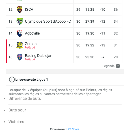
ISCA
12
29
15:25
-10
36
10
Olympique Sport d'Abobo FC
13
30
27:39
-12
34
9
Agboville
14
30
19:30
-11
32
7
Zoman
15
30
19:32
-13
31
7
Relégué
Racing D'abidjan
16
30
23:30
-7
28
6
Relégué
Legenda
?
brise-cravate Ligue 1
Lorsque deux équipes (ou plus) sont à égalité sur Points, les règles
suivantes les règles suivantes permettent de les départager :
Différence de buts
Buts pour
Victoires
Proposé par
LKS Score