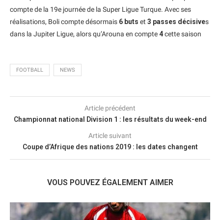
compte de la 19e journée de la Super Ligue Turque. Avec ses
réalisations, Boli compte désormais
6 buts
et
3 passes décisive
s
dans la Jupiter Ligue, alors qu’Arouna en compte
4
cette saison
FOOTBALL
NEWS
Article précédent
Championnat national Division 1 : les résultats du week-end
Article suivant
Coupe d’Afrique des nations 2019 : les dates changent
VOUS POUVEZ ÉGALEMENT AIMER