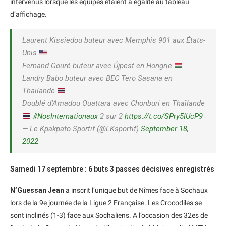
intervenus lorsque les équipes étaient à égalité au tableau
d’affichage.
Laurent Kissiedou buteur avec Memphis 901 aux États-
Unis
Fernand Gouré buteur avec Újpest en Hongrie
Landry Babo buteur avec BEC Tero Sasana en
Thaïlande
Doublé d’Amadou Ouattara avec Chonburi en Thaïlande
#NosInternationaux
2 sur 2
https://t.co/SPry5IUcP9
— Le Kpakpato Sportif (@LKsportif)
September 18,
2022
Samedi 17 septembre : 6 buts 3 passes décisives enregistrés
N’Guessan Jean
a inscrit l’unique but de Nîmes face à Sochaux
lors de la 9e journée de la Ligue 2 Française. Les Crocodiles se
sont inclinés (1-3) face aux Sochaliens. A l’occasion des 32es de