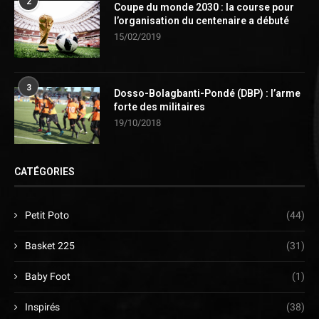
2
Coupe du monde 2030 : la course pour
l’organisation du centenaire a débuté
15/02/2019
3
Dosso-Bolagbanti-Pondé (DBP) : l’arme
forte des militaires
19/10/2018
CATÉGORIES
Petit Poto
(44)
Basket 225
(31)
Baby Foot
(1)
Inspirés
(38)