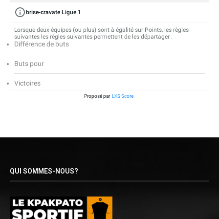
brise-cravate Ligue 1
Lorsque deux équipes (ou plus) sont à égalité sur Points, les règles
suivantes les règles suivantes permettent de les départager :
Différence de buts
Buts pour
Victoires
Proposé par
LKS Score
QUI SOMMES-NOUS?