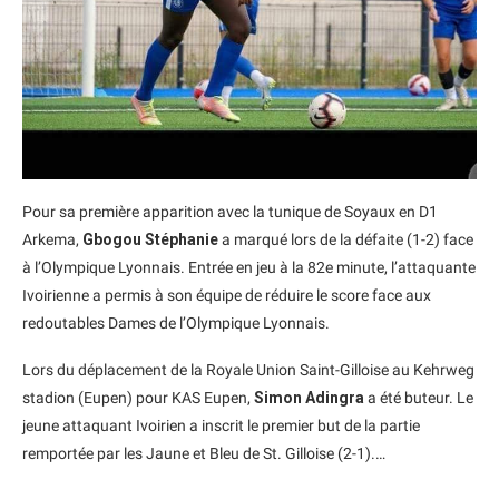
Pour sa première apparition avec la tunique de Soyaux en D1
Arkema,
Gbogou Stéphanie
a marqué lors de la défaite (1-2) face
à l’Olympique Lyonnais. Entrée en jeu à la 82e minute, l’attaquante
Ivoirienne a permis à son équipe de réduire le score face aux
redoutables Dames de l’Olympique Lyonnais.
Lors du déplacement de la Royale Union Saint-Gilloise au Kehrweg
stadion (Eupen) pour KAS Eupen,
Simon Adingra
a été buteur. Le
jeune attaquant Ivoirien a inscrit le premier but de la partie
remportée par les Jaune et Bleu de St. Gilloise (2-1).…