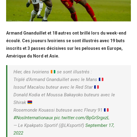
Armand Gnanduillet et 18 autres ont brillé lors du week-end
écoulé. Ces joueurs Ivoiriens se sont illustrés avec 19 buts
inscrits et 3 passes décisives sur les pelouses en Europe,
Amérique du Nord et Asie.
Hier, des Ivoiriens
se sont illustrés :
Triplé d’Armand Gnanduillet avec le Mans
Issouf Macalou buteur avec le Red Star
Donald Kodia et Moussa Bakayoko buteurs avec le
Shirak
Rosemonde Kouassi buteuse avec Fleury 91
#NosInternationaux
pic.twitter.com/BpGrSrgxzL
— Le Kpakpato Sportif (@LKsportif)
September 17,
2022