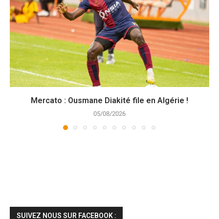
Mercato : Ousmane Diakité file en Algérie !
05/08/2026
SUIVEZ NOUS SUR FACEBOOK :