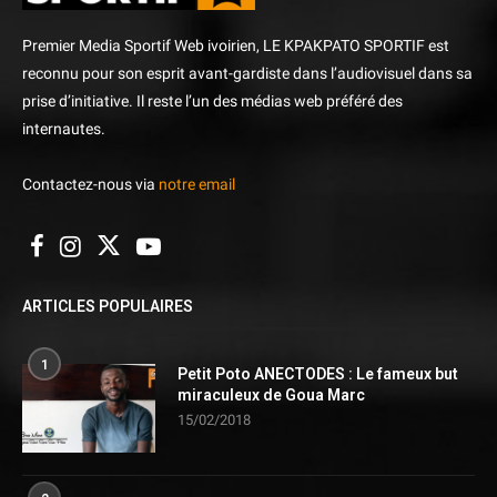
Premier Media Sportif Web ivoirien, LE KPAKPATO SPORTIF est
reconnu pour son esprit avant-gardiste dans l’audiovisuel dans sa
prise d’initiative. Il reste l’un des médias web préféré des
internautes.
Contactez-nous via
notre email
ARTICLES POPULAIRES
1
Petit Poto ANECTODES : Le fameux but
miraculeux de Goua Marc
15/02/2018