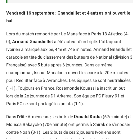
Vendredi 16 septembre : Gnanduillet et 4 autres ont ouvert le
bal
Lors du match remporté par Le Mans face à Paris 13 Atletico (4-
0),
Armand Gnanduillet
a été auteur d’un triplé. L’attaquant
Ivoirien a marqué aux 6e, 44e et 74e minutes. Armand Gnanduillet
caracole en tête du classement des buteurs de National (division 3
Française) avec 5 buts après 6 journées. Dans ce même
championnat, Issouf Macalou a ouvert le score à la 20e minutes
pour Red Star face à Avranches. Les équipes se sont neutralisées
(1-1). Toujours en France, Rosemonde Kouassi a inscrit un but
lors de la 2e journée de D1 Arkema. Son équipe FC Fleury 91 et
Paris FC se sont partagé les points (1-1).
Dans l’élite Arménienne, les buts de
Donald Kodia
(67e minute) et
Moussa Bakayoko (70e minute) ont permis à Shirak de s’imposer
contre Noah (3-1). Les 2 buts de ces 2 joueurs Ivoiriens sont