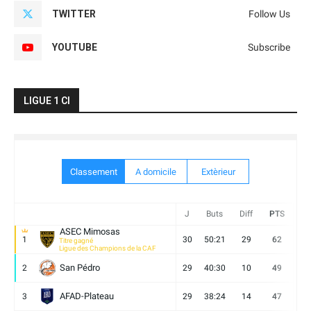
TWITTER
Follow Us
YOUTUBE
Subscribe
LIGUE 1 CI
Classement
A domicile
Extèrieur
J
Buts
Diff
PTS
V
ASEC Mimosas
1
30
50:21
29
62
19
Titre gagné
Ligue des Champions de la CAF
San Pédro
2
29
40:30
10
49
13
AFAD-Plateau
3
29
38:24
14
47
13