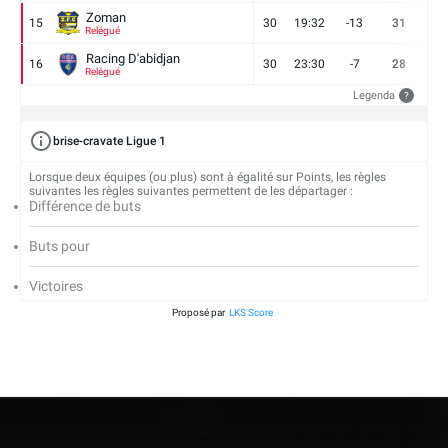
Zoman
15
30
19:32
-13
31
7
Relégué
Racing D'abidjan
16
30
23:30
-7
28
6
Relégué
Legenda
?
brise-cravate Ligue 1
Lorsque deux équipes (ou plus) sont à égalité sur Points, les règles
suivantes les règles suivantes permettent de les départager :
Différence de buts
Buts pour
Victoires
Proposé par
LKS Score