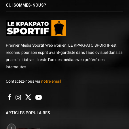
QUI SOMMES-NOUS?
Premier Media Sportif Web ivoirien, LE KPAKPATO SPORTIF est
reconnu pour son esprit avant-gardiste dans l’audiovisuel dans sa
prise d’initiative. Il reste l’un des médias web préféré des
internautes.
Contactez-nous via
notre email
ARTICLES POPULAIRES
1