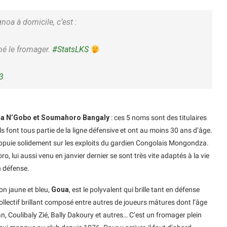
noa à domicile, c’est :
né le fromager.
#StatsLKS
23
za N’Gobo et Soumahoro Bangaly
: ces 5 noms sont des titulaires
font tous partie de la ligne défensive et ont au moins 30 ans d’âge.
ppuie solidement sur les exploits du gardien Congolais Mongondza.
 lui aussi venu en janvier dernier se sont très vite adaptés à la vie
n défense.
son jaune et bleu,
Goua
, est le polyvalent qui brille tant en défense
 collectif brillant composé entre autres de joueurs mâtures dont l’âge
n, Coulibaly Zié, Bally Dakoury et autres… C’est un fromager plein