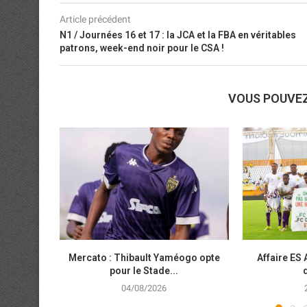
Article précédent
N1 / Journées 16 et 17 : la JCA et la FBA en véritables
patrons, week-end noir pour le CSA !
VOUS POUVE
Mercato : Thibault Yaméogo opte
Affaire ES 
pour le Stade...
04/08/2026