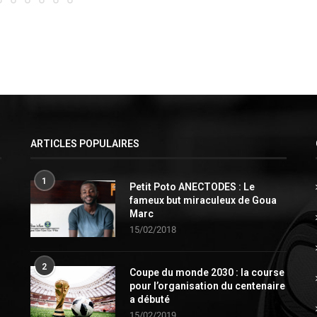
ARTICLES POPULAIRES
1
Petit Poto ANECTODES : Le
fameux but miraculeux de Goua
Marc
15/02/2018
2
Coupe du monde 2030 : la course
pour l’organisation du centenaire
a débuté
15/02/2019