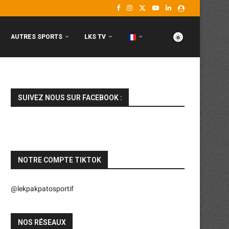
AUTRES SPORTS
LKS TV
SUIVEZ NOUS SUR FACEBOOK :
NOTRE COMPTE TIKTOK
@lekpakpatosportif
NOS RÉSEAUX