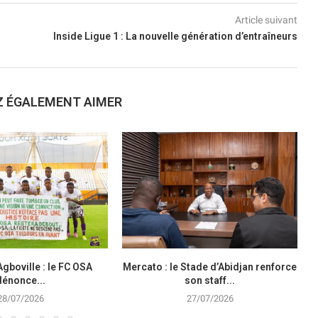
Article suivant
Inside Ligue 1 : La nouvelle génération d’entraîneurs
Z ÉGALEMENT AIMER
Agboville : le FC OSA
Mercato : le Stade d’Abidjan renforce
dénonce...
son staff...
28/07/2026
27/07/2026