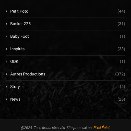
Petit Poto
(44)
Basket 225
(31)
Baby Foot
(1)
Inspirés
(38)
ODK
(1)
Autres Productions
(372)
Story
(4)
News
(25)
@2024- Tous droits réservés. Site propulsé par
Pixel Épicé