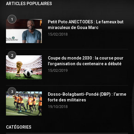
ARTICLES POPULAIRES
1
Petit Poto ANECTODES : Le fameux but
miraculeux de Goua Marc
15/02/2018
2
Coupe du monde 2030 : la course pour
l’organisation du centenaire a débuté
15/02/2019
3
Dosso-Bolagbanti-Pondé (DBP) : l’arme
forte des militaires
19/10/2018
CATÉGORIES