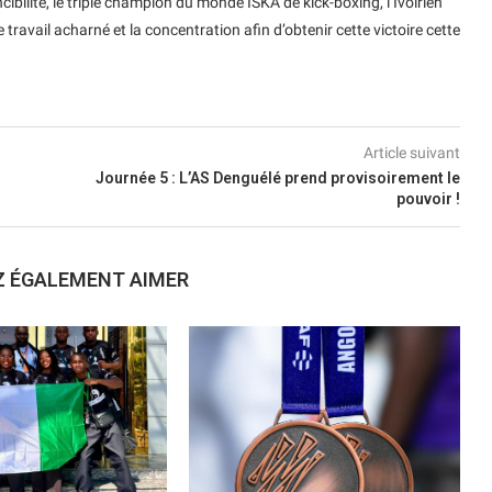
ibilité, le triple champion du monde ISKA de kick-boxing, l’Ivoirien
 travail acharné et la concentration afin d’obtenir cette victoire cette
Article suivant
Journée 5 : L’AS Denguélé prend provisoirement le
pouvoir !
Z ÉGALEMENT AIMER