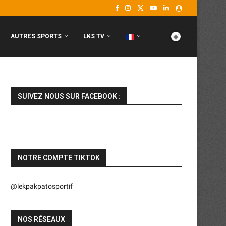
AUTRES SPORTS
LKS TV
SUIVEZ NOUS SUR FACEBOOK :
NOTRE COMPTE TIKTOK
@lekpakpatosportif
NOS RÉSEAUX