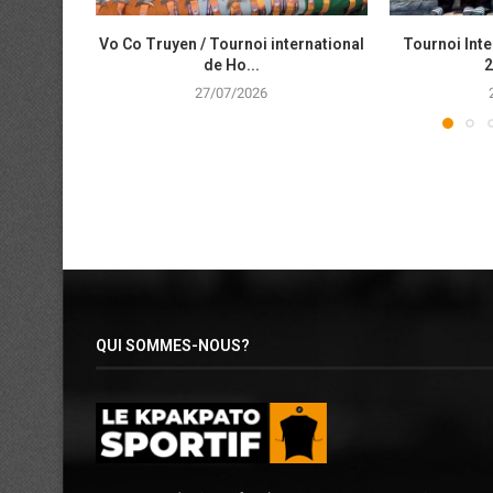
Vo Co Truyen / Tournoi international
Tournoi Inte
de Ho...
2
27/07/2026
QUI SOMMES-NOUS?