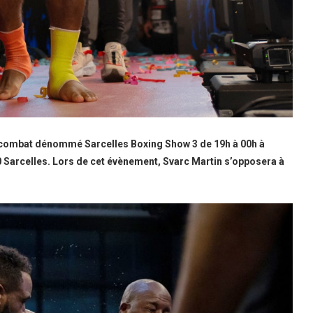
e combat dénommé Sarcelles Boxing Show 3 de 19h à 00h à
0 Sarcelles. Lors de cet évènement, Svarc Martin s’opposera à