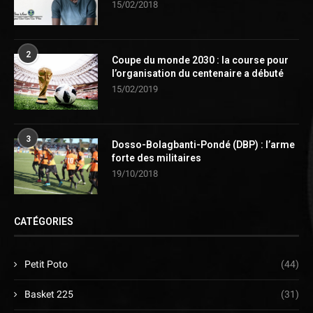
15/02/2018
2
Coupe du monde 2030 : la course pour
l’organisation du centenaire a débuté
15/02/2019
3
Dosso-Bolagbanti-Pondé (DBP) : l’arme
forte des militaires
19/10/2018
CATÉGORIES
Petit Poto
(44)
Basket 225
(31)