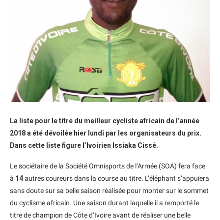
La liste pour le titre du meilleur cycliste africain de l’année
2018 a été dévoilée hier lundi par les organisateurs du prix.
Dans cette liste figure l’Ivoirien Issiaka Cissé.
Le sociétaire de la Société Omnisports de l’Armée (SOA) fera face
à
14
autres coureurs dans la course au titre. L’éléphant s’appuiera
sans doute sur sa belle saison réalisée pour monter sur le sommet
du cyclisme africain. Une saison durant laquelle il a remporté le
titre de champion de Côte d’Ivoire avant de réaliser une belle