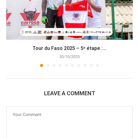
Tour du Faso 2025 – 5ᵉ étape :...
30/10/2025
LEAVE A COMMENT