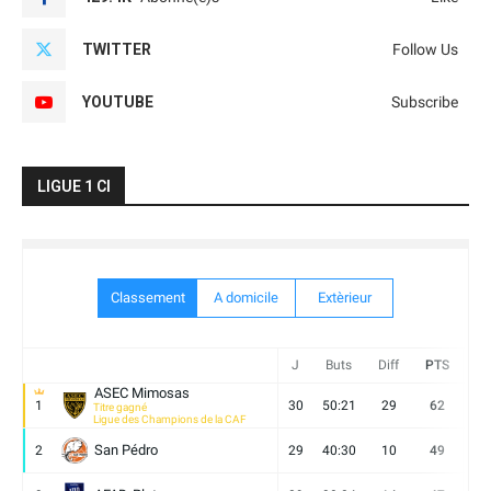
TWITTER
Follow Us
YOUTUBE
Subscribe
LIGUE 1 CI
Classement
A domicile
Extèrieur
J
Buts
Diff
PTS
V
ASEC Mimosas
1
30
50:21
29
62
19
Titre gagné
Ligue des Champions de la CAF
San Pédro
2
29
40:30
10
49
13