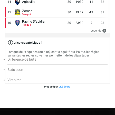
Agboville
14
30
19:30
-11
32
7
Zoman
15
30
19:32
-13
31
7
Relégué
Racing D'abidjan
16
30
23:30
-7
28
6
Relégué
Legenda
?
brise-cravate Ligue 1
Lorsque deux équipes (ou plus) sont à égalité sur Points, les règles
suivantes les règles suivantes permettent de les départager :
Différence de buts
Buts pour
Victoires
Proposé par
LKS Score