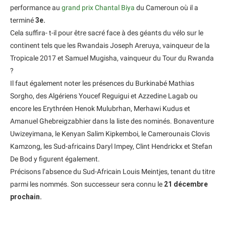
performance au
grand prix Chantal Biya
du Cameroun où il a
terminé
3e.
Cela suffira- t-il pour être sacré face à des géants du vélo sur le
continent tels que les Rwandais Joseph Areruya, vainqueur de la
Tropicale 2017 et Samuel Mugisha, vainqueur du Tour du Rwanda
?
Il faut également noter les présences du Burkinabé Mathias
Sorgho, des Algériens Youcef Reguigui et Azzedine Lagab ou
encore les Erythréen Henok Mulubrhan, Merhawi Kudus et
Amanuel Ghebreigzabhier dans la liste des nominés. Bonaventure
Uwizeyimana, le Kenyan Salim Kipkemboi, le Camerounais Clovis
Kamzong, les Sud-africains Daryl Impey, Clint Hendrickx et Stefan
De Bod y figurent également.
Précisons l’absence du Sud-Africain Louis Meintjes, tenant du titre
parmi les nommés. Son successeur sera connu le
21 décembre
prochain.