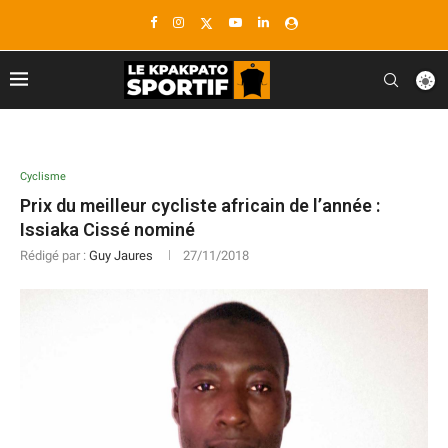
www.clinicaalemanaosorno.cl
lawrencehealthcenter.com
dev.brightlinktech.com
www.bestforinteriors.nl
pafibuolkab.org
hsddonline.com
library.idijawabarat.org
slot gacor maxwin
download jurnal
thepubtheatre
slot gacor hari ini
bayobserver.ca
slot gacor hari ini
slot gacor hari ini
slot gacor hari ini
slot gacor hari ini
slot gacor hari ini
slot gacor hari ini
slot gacor hari ini
slot gacor hari ini
slot gacor hari ini
bandar togel
bandar togel
bandar togel
sydney night
toto macau
togel online
togel online
togel online
situs hk lotto
slot thailand
slot thailand
togel online
slot maxwin
baselyne.io
rtp slot gacor
situs togel
situs togel
bento4d
bento4d
situs togel
situs togel
bento4d
bento4d
situs togel
slot online
situs togel
slot online
togel resmi
situs togel
situs togel
slot gacor
bento4d
bento4d
slot gacor
slot gacor
togel resmi
link gacor
situs togel
slot online
slot gacor
slot online
slot gacor
slot gacor
togel resmi
slot gacor
slot gacor
slot online
slot gacor
slot gacor
togel resmi
slot online
bento4d
slot online
slot online
togel resmi
slot online
toto togel
situs slot
situs toto
situs slot
toto togel
slot resmi
slot resmi
toto togel
toto togel
slot resmi
toto togel
toto togel
slot resmi
toto togel
toto togel
slot resmi
situs toto
situs slot
toto togel
link togel
slot resmi
slot resmi
slot resmi
slot resmi
slot resmi
situs slot
slot resmi
slot resmi
situs 4d
toto togel
link slot
link slot
link slot
link slot
toto slot
toto slot
link slot
toto slot
slot88
toto slot
toto slot
toto slot
rtp slot
rtp slot
toto
toto
toto
Cyclisme
Prix du meilleur cycliste africain de l’année :
Issiaka Cissé nominé
Rédigé par :
Guy Jaures
27/11/2018