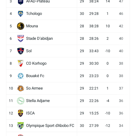
AFAD-Plateau
3
29
38:24
14
47
13
Tchologo
4
30
29:28
1
46
12
Mouna
5
28
38:28
10
42
12
Stade D'abidjan
6
28
28:26
2
40
11
Sol
7
29
33:43
-10
40
12
CO Korhogo
8
29
30:30
0
38
10
Bouaké Fc
9
29
23:23
0
38
9
So Armee
10
29
22:21
1
37
9
Stella Adjame
11
29
22:26
-4
36
9
ISCA
12
29
15:25
-10
36
10
Olympique Sport d'Abobo FC
13
30
27:39
-12
34
9