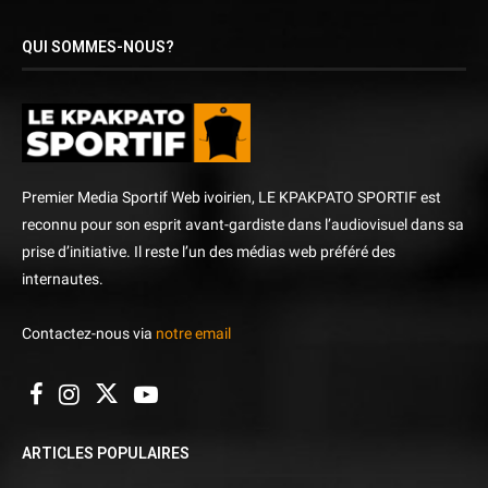
QUI SOMMES-NOUS?
Premier Media Sportif Web ivoirien, LE KPAKPATO SPORTIF est
reconnu pour son esprit avant-gardiste dans l’audiovisuel dans sa
prise d’initiative. Il reste l’un des médias web préféré des
internautes.
Contactez-nous via
notre email
ARTICLES POPULAIRES