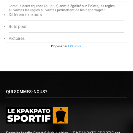
Lorsque deux équipes (ou plus) sont à égalité sur Points, les règles
suivantes les règles suivantes permettent de les départager :
Différence de buts
Buts pour
Victoires
Proposé par
LKS Score
QUI SOMMES-NOUS?
Premier Media Sportif Web ivoirien, LE KPAKPATO SPORTIF est