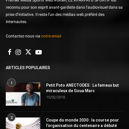
reconnu pour son esprit avant-gardiste dans l’audiovisuel dans sa
prise d’initiative. Il reste l’un des médias web préféré des
internautes.
Contactez-nous via
notre email
ARTICLES POPULAIRES
1
Petit Poto ANECTODES : Le fameux but
miraculeux de Goua Marc
15/02/2018
2
Coupe du monde 2030 : la course pour
l’organisation du centenaire a débuté