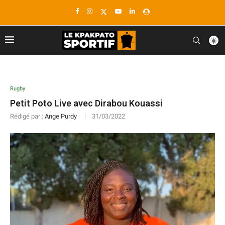
Rugby
Petit Poto Live avec Dirabou Kouassi
Rédigé par :
Ange Purdy
31/03/2022