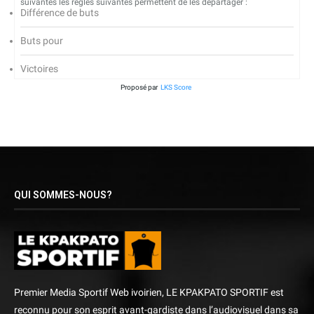
suivantes les règles suivantes permettent de les départager :
Différence de buts
Buts pour
Victoires
Proposé par
LKS Score
QUI SOMMES-NOUS?
Premier Media Sportif Web ivoirien, LE KPAKPATO SPORTIF est
reconnu pour son esprit avant-gardiste dans l’audiovisuel dans sa