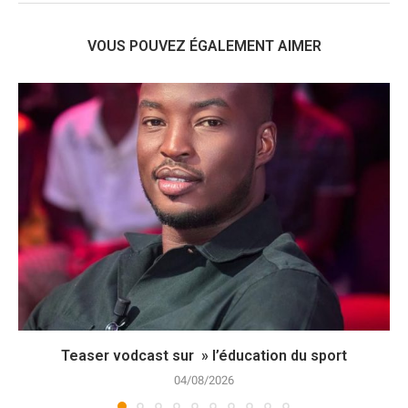
VOUS POUVEZ ÉGALEMENT AIMER
Teaser vodcast sur » l’éducation du sport
04/08/2026