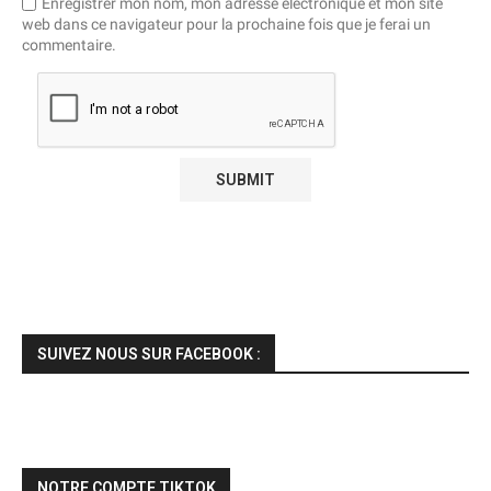
Enregistrer mon nom, mon adresse électronique et mon site
web dans ce navigateur pour la prochaine fois que je ferai un
commentaire.
SUIVEZ NOUS SUR FACEBOOK :
NOTRE COMPTE TIKTOK