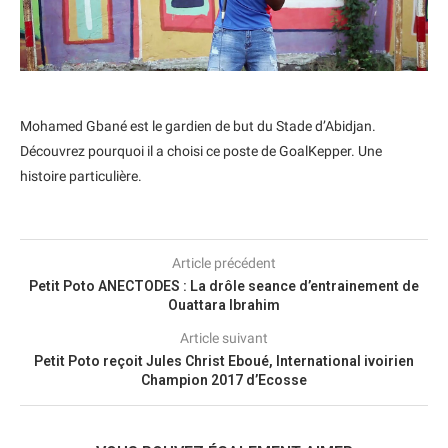
Mohamed Gbané est le gardien de but du Stade d’Abidjan.
Découvrez pourquoi il a choisi ce poste de GoalKepper. Une
histoire particulière.
Article précédent
Petit Poto ANECTODES : La drôle seance d’entrainement de
Ouattara Ibrahim
Article suivant
Petit Poto reçoit Jules Christ Eboué, International ivoirien
Champion 2017 d’Ecosse