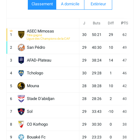
Classement
A domicile
Extèrieur
J
Buts
Diff
PTS
V
ASEC Mimosas
1
30
50:21
29
62
19
Titre gagné
Ligue des Champions de la CAF
San Pédro
2
29
40:30
10
49
13
AFAD-Plateau
3
29
38:24
14
47
13
Tchologo
4
30
29:28
1
46
12
Mouna
5
28
38:28
10
42
12
Stade D'abidjan
6
28
28:26
2
40
11
Sol
7
29
33:43
-10
40
12
CO Korhogo
8
29
30:30
0
38
10
Bouaké Fc
9
29
23:23
0
38
9