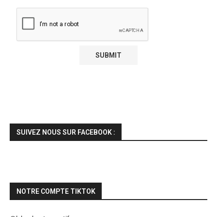
SUIVEZ NOUS SUR FACEBOOK :
NOTRE COMPTE TIKTOK