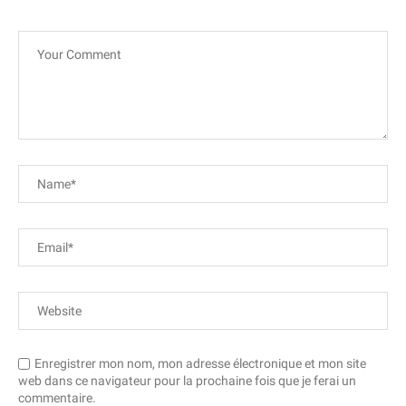
Enregistrer mon nom, mon adresse électronique et mon site
web dans ce navigateur pour la prochaine fois que je ferai un
commentaire.