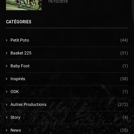
19/10/2018
CATÉGORIES
Petit Poto
(44)
Basket 225
(31)
Baby Foot
(1)
Inspirés
(38)
ODK
(1)
Autres Productions
(372)
Story
(4)
News
(25)