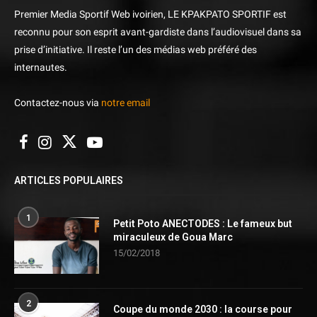
Premier Media Sportif Web ivoirien, LE KPAKPATO SPORTIF est
reconnu pour son esprit avant-gardiste dans l’audiovisuel dans sa
prise d’initiative. Il reste l’un des médias web préféré des
internautes.
Contactez-nous via
notre email
ARTICLES POPULAIRES
1
Petit Poto ANECTODES : Le fameux but
miraculeux de Goua Marc
15/02/2018
2
Coupe du monde 2030 : la course pour