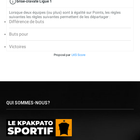
brise-cravate Ligue 1
Lorsque deux équipes (ou plus) sont à égalité sur Points, les règles
suivantes les règles suivantes permettent de les départager :
Différence de buts
Buts pour
Victoires
Proposé par
LKS Score
QUI SOMMES-NOUS?