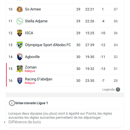
So Armee
10
29
22:21
1
37
9
Stella Adjame
11
29
22:26
-4
36
9
ISCA
12
29
15:25
-10
36
10
Olympique Sport d'Abobo FC
13
30
27:39
-12
34
9
Agboville
14
30
19:30
-11
32
7
Zoman
15
30
19:32
-13
31
7
Relégué
Racing D'abidjan
16
30
23:30
-7
28
6
Relégué
Legenda
?
brise-cravate Ligue 1
Lorsque deux équipes (ou plus) sont à égalité sur Points, les règles
suivantes les règles suivantes permettent de les départager :
Différence de buts