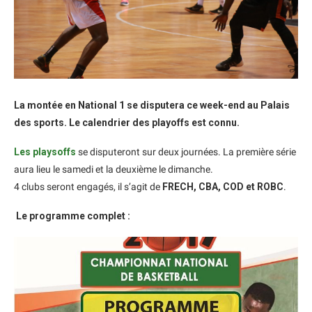
La montée en National 1 se disputera ce week-end au Palais
des sports. Le calendrier des playoffs est connu.
Les playsoffs
se disputeront sur deux journées. La première série
aura lieu le samedi et la deuxième le dimanche.
4 clubs seront engagés, il s’agit de
FRECH, CBA, COD et ROBC
.
Le programme complet :