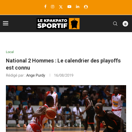
www.blackbrooks.co.uk/pricing
pafibengkuluutarakab.org
walterhanselbistro.com/menu
nagaad.org/contact/
www.leon.uml.edu.ni
library.iihs.co.in/journals/
link-bento4d.com
situs slot gacor
situs slot gacor
slot gacor hari ini
situs slot gacor
situs slot gacor
slot gacor hari ini
situs slot gacor
slot gacor hari ini
situs slot gacor
situs slot gacor
watts.thor.edu
sydney night
situs gacor
situs gacor
situs gacor
situs gacor
situs gacor
situs gacor
togel online
situs gacor
situs gacor
situs gacor
situs gacor
situs gacor
situs gacor
situs gacor
situs gacor
situs gacor
situs gacor
situs gacor
situs gacor
situs gacor
situs togel
bento4d
bento4d
bento4d
bento4d
bento4d
bento4d
bento4d
bento4d
bento4d
bento4d
bento4d
situs togel
bento4d
bento4d
bento4d
slot online
bento4d
bento4d
slot gacor
bento4d
bento4d
link gacor
bento4d
bento4d
situs togel
bento4d
bento4d
situs togel
bento4d
bento4d
situs togel
bento4d
bento4d
link gacor
link gacor
slot online
situs togel
link gacor
situs togel
link gacor
link gacor
slot gacor
situs togel
bento4d
link gacor
situs togel
link gacor
bento4d
slot gacor
bento4d
link gacor
situs togel
situs togel
bento4d
link gacor
situs slot
situs toto
situs toto
situs toto
situs toto
situs toto
situs slot
situs toto
situs slot
situs toto
situs slot
situs toto
situs slot
toto togel
situs toto
situs toto
situs toto
situs toto
situs toto
situs slot
situs toto
situs toto
situs toto
situs toto
situs toto
toto togel
situs slot
situs toto
situs toto
situs slot
situs toto
situs toto
situs toto
situs slot
situs toto
situs toto
situs toto
situs slot
situs toto
situs toto
situs slot
situs toto
situs toto
toto togel
situs toto
toto slot
toto slot
link slot
toto slot
toto slot
toto slot
link slot
link slot
toto slot
link slot
link slot
link slot
link slot
link slot
toto slot
toto slot
link slot
toto slot
link slot
toto slot
link slot
link slot
toto slot
link slot
link slot
link slot
link slot
link slot
rtp slot
toto
toto
toto
toto
toto
toto
toto
toto
toto
toto
toto
toto
toto
toto
toto
toto
toto
toto
toto
toto
toto
toto
toto
Local
National 2 Hommes : Le calendrier des playoffs
est connu
Rédigé par :
Ange Purdy
16/08/2019