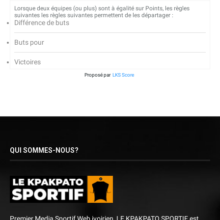
Lorsque deux équipes (ou plus) sont à égalité sur Points, les règles
suivantes les règles suivantes permettent de les départager :
Différence de buts
Buts pour
Victoires
Proposé par
LKS Score
QUI SOMMES-NOUS?
Premier Media Sportif Web ivoirien, LE KPAKPATO SPORTIF est