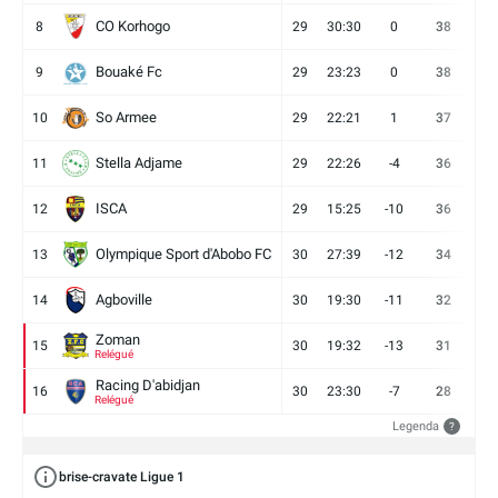
CO Korhogo
8
29
30:30
0
38
10
Bouaké Fc
9
29
23:23
0
38
9
So Armee
10
29
22:21
1
37
9
Stella Adjame
11
29
22:26
-4
36
9
ISCA
12
29
15:25
-10
36
10
Olympique Sport d'Abobo FC
13
30
27:39
-12
34
9
Agboville
14
30
19:30
-11
32
7
Zoman
15
30
19:32
-13
31
7
Relégué
Racing D'abidjan
16
30
23:30
-7
28
6
Relégué
Legenda
?
brise-cravate Ligue 1