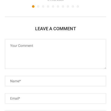
LEAVE A COMMENT