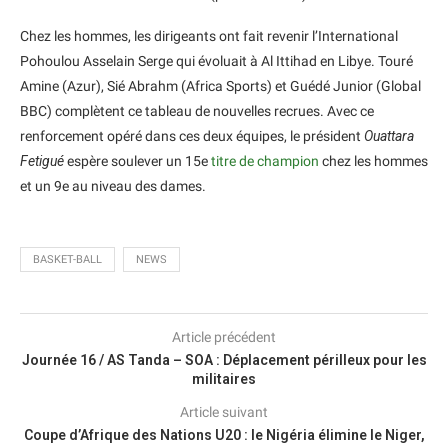
Chez les hommes, les dirigeants ont fait revenir l’International
Pohoulou Asselain Serge qui évoluait à Al Ittihad en Libye. Touré
Amine (Azur), Sié Abrahm (Africa Sports) et Guédé Junior (Global
BBC) complètent ce tableau de nouvelles recrues. Avec ce
renforcement opéré dans ces deux équipes, le président
Ouattara
Fetigué
espère soulever un 15e
titre de champion
chez les hommes
et un 9e au niveau des dames.
BASKET-BALL
NEWS
Article précédent
Journée 16 / AS Tanda – SOA : Déplacement périlleux pour les
militaires
Article suivant
Coupe d’Afrique des Nations U20 : le Nigéria élimine le Niger,