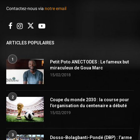
Contactez-nous via
notre email
ARTICLES POPULAIRES
1
Petit Poto ANECTODES : Le fameux but
miraculeux de Goua Marc
15/02/2018
2
Coupe du monde 2030 : la course pour
l’organisation du centenaire a débuté
15/02/2019
3
Dosso-Bolagbanti-Pondé (DBP) : l’arme