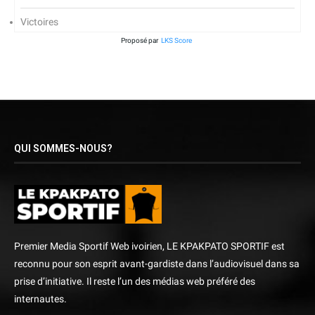
Victoires
Proposé par
LKS Score
QUI SOMMES-NOUS?
Premier Media Sportif Web ivoirien, LE KPAKPATO SPORTIF est
reconnu pour son esprit avant-gardiste dans l’audiovisuel dans sa
prise d’initiative. Il reste l’un des médias web préféré des
internautes.