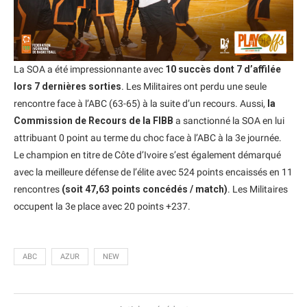
La SOA a été impressionnante avec
10 succès dont 7 d’affilée
lors 7 dernières sorties
. Les Militaires ont perdu une seule
rencontre face à l’ABC (63-65) à la suite d’un recours. Aussi,
la
Commission de Recours de la FIBB
a sanctionné la SOA en lui
attribuant 0 point au terme du choc face à l’ABC à la 3e journée.
Le champion en titre de Côte d’Ivoire s’est également démarqué
avec la meilleure défense de l’élite avec 524 points encaissés en 11
rencontres
(soit 47,63 points concédés / match)
. Les Militaires
occupent la 3e place avec 20 points +237.
ABC
AZUR
NEW