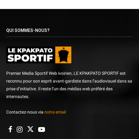
QUI SOMMES-NOUS?
Premier Media Sportif Web ivoirien, LE KPAKPATO SPORTIF est
reconnu pour son esprit avant-gardiste dans l’audiovisuel dans sa
prise d’initiative. Il reste l’un des médias web préféré des
internautes.
Contactez-nous via
notre email