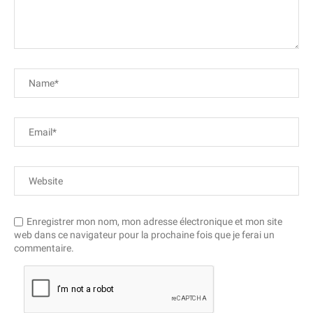
Enregistrer mon nom, mon adresse électronique et mon site
web dans ce navigateur pour la prochaine fois que je ferai un
commentaire.