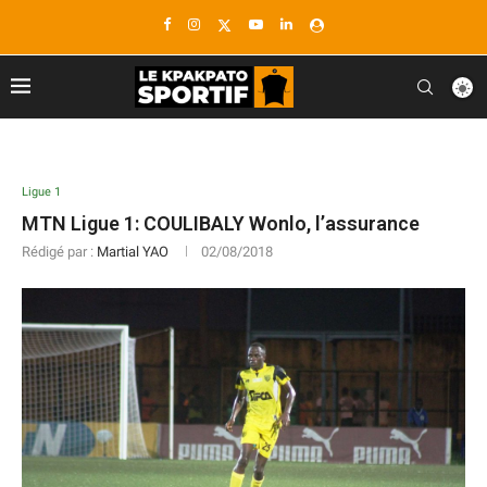
situs togel online
link slot terpercaya
slot gacor hari ini
thepubtheatre
link slot gacor
toto slot gacor
situs toto togel
togel online
sydney night
situs gacor
togel online
situs gacor
situs gacor
slot maxwin
slot thailand
situs gacor
togel online
toto slot 777
bento4d
situs togel
slot gacor
situs togel
bento4d
bento4d
bento4d
situs togel
bento4d
bento4d
bento4d
bento4d
bento4d
bento4d
bento4d
bento4d
bento4d
bento4d
slot gacor
situs togel
bento4d
bento4d
link alternatif
situs togel
slot gacor
situs togel
situs togel
bento4d
slot gacor
situs togel
situs togel
situs togel
situs togel
bento4d
slot gacor
situs togel
bento4d
slot gacor
situs togel
situs togel
link gacor
slot gacor
slot online
slot gacor
slot online
slot online
situs togel
data rtp slot
situs toto
situs toto
toto togel
situs slot
situs slot
situs toto
slot resmi
toto togel
situs slot
toto togel
situs slot
situs toto
situs slot
toto togel
situs toto
slot resmi
situs toto
situs toto
situs toto
situs toto
situs slot
toto togel
slot resmi
situs toto
situs slot
situs slot
situs toto
situs slot
slot resmi
toto togel
situs toto
toto togel
toto togel
toto togel
situs slot
situs toto
toto togel
toto togel
situs slot
situs slot
situs slot
situs slot
situs toto
situs toto
toto togel
slot resmi
situs toto
situs toto
toto togel
situs toto
toto slot
link slot
toto slot
toto slot
toto slot
toto slot
slot 4d
slot 4d
toto slot
toto slot
link slot
link slot
toto slot
link slot
toto slot
link slot
link slot
toto slot
toto slot
link slot
toto slot
toto slot
toto slot
rtp slot live
toto slot
rtp slot
rtp slot
Ligue 1
MTN Ligue 1: COULIBALY Wonlo, l’assurance
Rédigé par :
Martial YAO
02/08/2018