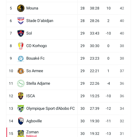
Mouna
5
28
38:28
10
42
12
Stade D'abidjan
6
28
28:26
2
40
11
Sol
7
29
33:43
-10
40
12
CO Korhogo
8
29
30:30
0
38
10
Bouaké Fc
9
29
23:23
0
38
9
So Armee
10
29
22:21
1
37
9
Stella Adjame
11
29
22:26
-4
36
9
ISCA
12
29
15:25
-10
36
10
Olympique Sport d'Abobo FC
13
30
27:39
-12
34
9
Agboville
14
30
19:30
-11
32
7
Zoman
15
30
19:32
-13
31
7
Relégué