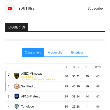
YOUTUBE
Subscribe
LIGUE 1 CI
Classement
A domicile
Extèrieur
J
Buts
Diff
PTS
V
ASEC Mimosas
1
30
50:21
29
62
19
Titre gagné
Ligue des Champions de la CAF
San Pédro
2
29
40:30
10
49
13
AFAD-Plateau
3
29
38:24
14
47
13
Tchologo
4
30
29:28
1
46
12