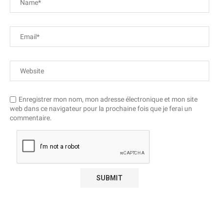
Enregistrer mon nom, mon adresse électronique et mon site
web dans ce navigateur pour la prochaine fois que je ferai un
commentaire.