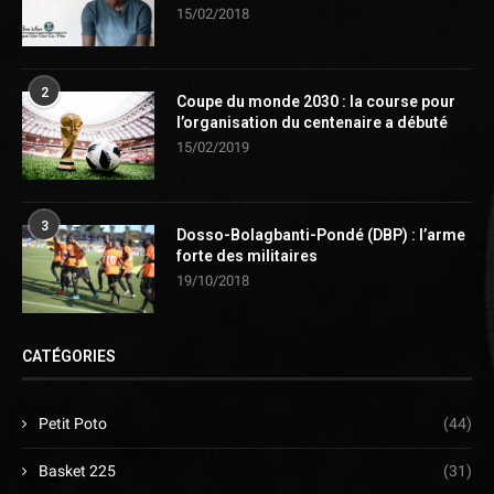
15/02/2018
2
Coupe du monde 2030 : la course pour
l’organisation du centenaire a débuté
15/02/2019
3
Dosso-Bolagbanti-Pondé (DBP) : l’arme
forte des militaires
19/10/2018
CATÉGORIES
Petit Poto
(44)
Basket 225
(31)