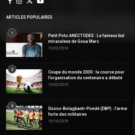
ARTICLES POPULAIRES
1
Petit Poto ANECTODES : Le fameux but
miraculeux de Goua Marc
15/02/2018
2
Coupe du monde 2030 : la course pour
l’organisation du centenaire a débuté
15/02/2019
3
Dosso-Bolagbanti-Pondé (DBP) : l’arme
forte des militaires
19/10/2018