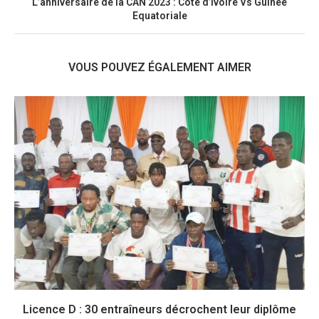
L’anniversaire de la CAN 2023 : Côte d’Ivoire Vs Guinée
Equatoriale
VOUS POUVEZ ÉGALEMENT AIMER
Licence D : 30 entraîneurs décrochent leur diplôme