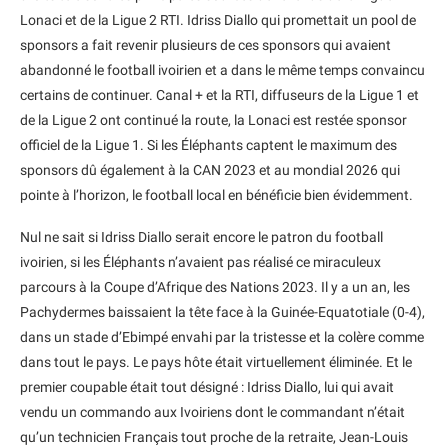
Lonaci et de la Ligue 2 RTI. Idriss Diallo qui promettait un pool de
sponsors a fait revenir plusieurs de ces sponsors qui avaient
abandonné le football ivoirien et a dans le même temps convaincu
certains de continuer. Canal + et la RTI, diffuseurs de la Ligue 1 et
de la Ligue 2 ont continué la route, la Lonaci est restée sponsor
officiel de la Ligue 1. Si les Éléphants captent le maximum des
sponsors dû également à la CAN 2023 et au mondial 2026 qui
pointe à l’horizon, le football local en bénéficie bien évidemment.
Nul ne sait si Idriss Diallo serait encore le patron du football
ivoirien, si les Éléphants n’avaient pas réalisé ce miraculeux
parcours à la Coupe d’Afrique des Nations 2023. Il y a un an, les
Pachydermes baissaient la tête face à la Guinée-Equatotiale (0-4),
dans un stade d’Ebimpé envahi par la tristesse et la colère comme
dans tout le pays. Le pays hôte était virtuellement éliminée. Et le
premier coupable était tout désigné : Idriss Diallo, lui qui avait
vendu un commando aux Ivoiriens dont le commandant n’était
qu’un technicien Français tout proche de la retraite, Jean-Louis