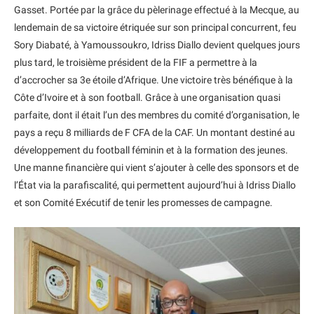
Gasset. Portée par la grâce du pèlerinage effectué à la Mecque, au
lendemain de sa victoire étriquée sur son principal concurrent, feu
Sory Diabaté, à Yamoussoukro, Idriss Diallo devient quelques jours
plus tard, le troisième président de la FIF a permettre à la
d’accrocher sa 3e étoile d’Afrique. Une victoire très bénéfique à la
Côte d’Ivoire et à son football. Grâce à une organisation quasi
parfaite, dont il était l’un des membres du comité d’organisation, le
pays a reçu 8 milliards de F CFA de la CAF. Un montant destiné au
développement du football féminin et à la formation des jeunes.
Une manne financière qui vient s’ajouter à celle des sponsors et de
l’État via la parafiscalité, qui permettent aujourd’hui à Idriss Diallo
et son Comité Exécutif de tenir les promesses de campagne.