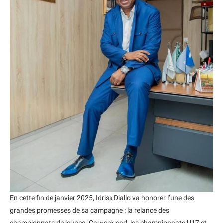
En cette fin de janvier 2025, Idriss Diallo va honorer l’une des
grandes promesses de sa campagne : la relance des
championnats de jeunes. Ce week-end, les championnats U17 et