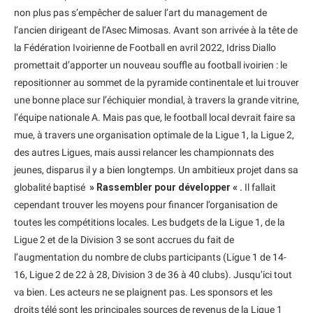
non plus pas s’empêcher de saluer l’art du management de
l’ancien dirigeant de l’Asec Mimosas. Avant son arrivée à la tête de
la Fédération Ivoirienne de Football en avril 2022, Idriss Diallo
promettait d’apporter un nouveau souffle au football ivoirien : le
repositionner au sommet de la pyramide continentale et lui trouver
une bonne place sur l’échiquier mondial, à travers la grande vitrine,
l’équipe nationale A. Mais pas que, le football local devrait faire sa
mue, à travers une organisation optimale de la Ligue 1, la Ligue 2,
des autres Ligues, mais aussi relancer les championnats des
jeunes, disparus il y a bien longtemps. Un ambitieux projet dans sa
globalité baptisé
» Rassembler pour développer « .
Il fallait
cependant trouver les moyens pour financer l’organisation de
toutes les compétitions locales. Les budgets de la Ligue 1, de la
Ligue 2 et de la Division 3 se sont accrues du fait de
l’augmentation du nombre de clubs participants (Ligue 1 de 14-
16, Ligue 2 de 22 à 28, Division 3 de 36 à 40 clubs). Jusqu’ici tout
va bien. Les acteurs ne se plaignent pas. Les sponsors et les
droits télé sont les principales sources de revenus de la Ligue 1