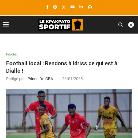
Football
Football local : Rendons à Idriss ce qui est à
Diallo !
Rédigé par :
Prince De GBA
23/01/2025