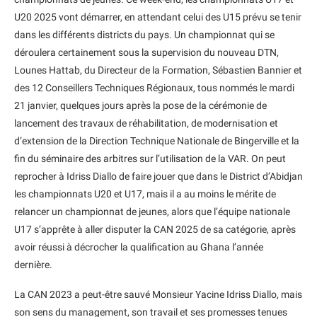
U20 2025 vont démarrer, en attendant celui des U15 prévu se tenir
dans les différents districts du pays. Un championnat qui se
déroulera certainement sous la supervision du nouveau DTN,
Lounes Hattab, du Directeur de la Formation, Sébastien Bannier et
des 12 Conseillers Techniques Régionaux, tous nommés le mardi
21 janvier, quelques jours après la pose de la cérémonie de
lancement des travaux de réhabilitation, de modernisation et
d’extension de la Direction Technique Nationale de Bingerville et la
fin du séminaire des arbitres sur l’utilisation de la VAR. On peut
reprocher à Idriss Diallo de faire jouer que dans le District d’Abidjan
les championnats U20 et U17, mais il a au moins le mérite de
relancer un championnat de jeunes, alors que l’équipe nationale
U17 s’apprête à aller disputer la CAN 2025 de sa catégorie, après
avoir réussi à décrocher la qualification au Ghana l’année
dernière.
La CAN 2023 a peut-être sauvé Monsieur Yacine Idriss Diallo, mais
son sens du management, son travail et ses promesses tenues