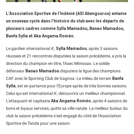
L’Association Sportive de l’Indénié (ASI Abengourou) entame
un nouveau cycle dans l’histoire du club avec les départs de
plusieurs cadres comme Sylla Mamadou, Banao Mamadou,
Banfa Sylla et Aka Angama Roméo.
Le gardien international A’,
Sylla Mamadou
, après 3 saisons
réussies et 21 rencontres disputées la saison précédente, a pris la
direction du champion en titre, l’Asec Mimosas. Le solide
défenseur
Banao Mamadou
disputera la ligue des champions
CAF avec le Sporting Club de Gagnoa. Le milieu de terrain
Banfa
Sylla
, est en partance pour l’Europe après de très bonnes saisons.
Celui qui est international A’, découvrira un meilleur championnat.
L’attaquant et capitaine
Aka Angama Roméo
, après 4 saisons de
bons et loyaux services, quitte sa ville natale. Le meilleur buteur du
club la saison précédente s’est engagé du côté de l’Association
Sportive de Tanda pour une saison.