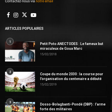
Contactez-nous via
notre email
ARTICLES POPULAIRES
1
Petit Poto ANECTODES : Le fameux but
miraculeux de Goua Marc
15/02/2018
2
Coupe du monde 2030 : la course pour
l’organisation du centenaire a débuté
15/02/2019
3
Dosso-Bolagbanti-Pondé (DBP) : l’arme
forte des militaires