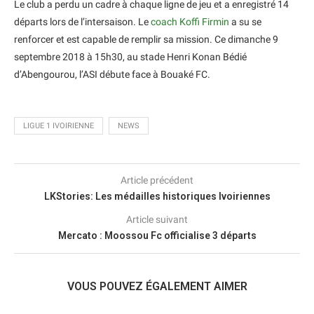
Le club a perdu un cadre à chaque ligne de jeu et a enregistré 14
départs lors de l’intersaison. Le
coach Koffi Firmin
a su se
renforcer et est capable de remplir sa mission. Ce dimanche 9
septembre 2018 à 15h30, au stade Henri Konan Bédié
d’Abengourou, l’ASI débute face à Bouaké FC.
LIGUE 1 IVOIRIENNE
NEWS
Article précédent
LKStories: Les médailles historiques Ivoiriennes
Article suivant
Mercato : Moossou Fc officialise 3 départs
VOUS POUVEZ ÉGALEMENT AIMER