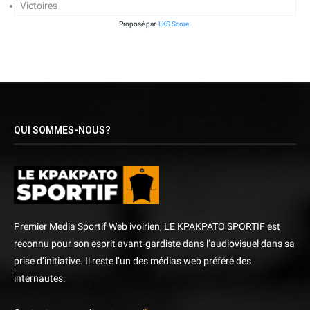
Victoires
Proposé par
LKS Score
QUI SOMMES-NOUS?
Premier Media Sportif Web ivoirien, LE KPAKPATO SPORTIF est
reconnu pour son esprit avant-gardiste dans l’audiovisuel dans sa
prise d’initiative. Il reste l’un des médias web préféré des
internautes.