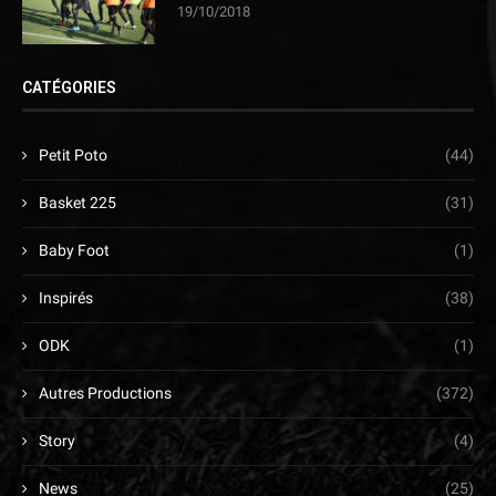
19/10/2018
CATÉGORIES
Petit Poto
(44)
Basket 225
(31)
Baby Foot
(1)
Inspirés
(38)
ODK
(1)
Autres Productions
(372)
Story
(4)
News
(25)