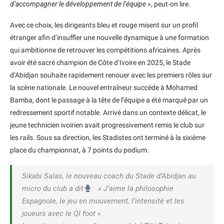
d’accompagner le développement de l’équipe
», peut-on lire.
Avec ce choix, les dirigeants bleu et rouge misent sur un profil
étranger afin d’insuffler une nouvelle dynamique à une formation
qui ambitionne de retrouver les compétitions africaines. Après
avoir été sacré champion de Côte d’Ivoire en 2025, le Stade
d’Abidjan souhaite rapidement renouer avec les premiers rôles sur
la scène nationale. Le nouvel entraîneur succède à Mohamed
Bamba, dont le passage à la tête de l’équipe a été marqué par un
redressement sportif notable. Arrivé dans un contexte délicat, le
jeune technicien ivoirien avait progressivement remis le club sur
les rails. Sous sa direction, les Stadistes ont terminé à la sixième
place du championnat, à 7 points du podium.
Sikabi Salas, le nouveau coach du Stade d’Abidjan au
micro du club a dit
: » J’aime la philosophie
Espagnole, le jeu en mouvement, l’intensité et les
joueurs avec le QI foot « .