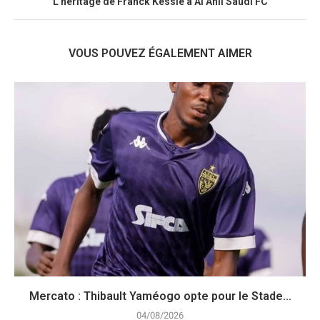
L’héritage de Franck Kessié à Al Ahli Saudi FC
VOUS POUVEZ ÉGALEMENT AIMER
Mercato : Thibault Yaméogo opte pour le Stade...
04/08/2026