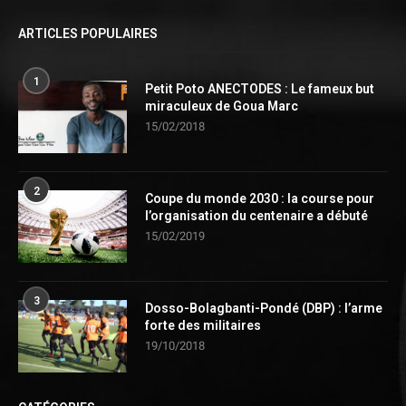
ARTICLES POPULAIRES
1
Petit Poto ANECTODES : Le fameux but
miraculeux de Goua Marc
15/02/2018
2
Coupe du monde 2030 : la course pour
l’organisation du centenaire a débuté
15/02/2019
3
Dosso-Bolagbanti-Pondé (DBP) : l’arme
forte des militaires
19/10/2018