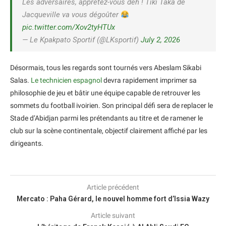
Les adversaires, apprêtez-vous deh ! Tiki Taka de
Jacqueville va vous dégoûter
pic.twitter.com/Xov2tyHTUx
— Le Kpakpato Sportif (@LKsportif)
July 2, 2026
Désormais, tous les regards sont tournés vers Abeslam Sikabi
Salas.
Le technicien espagnol
devra rapidement imprimer sa
philosophie de jeu et bâtir une équipe capable de retrouver les
sommets du football ivoirien. Son principal défi sera de replacer le
Stade d’Abidjan parmi les prétendants au titre et de ramener le
club sur la scène continentale, objectif clairement affiché par les
dirigeants.
Article précédent
Mercato : Paha Gérard, le nouvel homme fort d’Issia Wazy
Article suivant