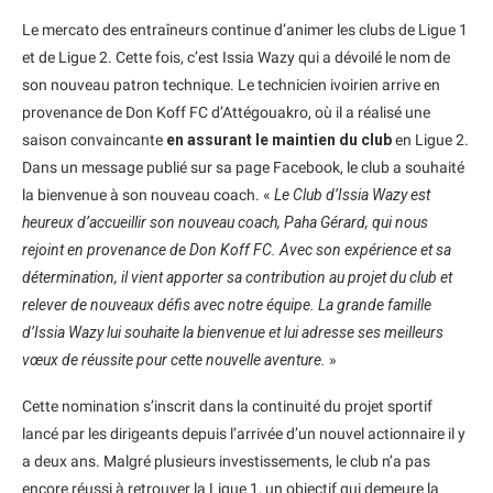
Le mercato des entraîneurs continue d’animer les clubs de Ligue 1
et de Ligue 2. Cette fois, c’est Issia Wazy qui a dévoilé le nom de
son nouveau patron technique. Le technicien ivoirien arrive en
provenance de Don Koff FC d’Attégouakro, où il a réalisé une
saison convaincante
en assurant le maintien du club
en Ligue 2.
Dans un message publié sur sa page Facebook, le club a souhaité
la bienvenue à son nouveau coach. «
Le Club d’Issia Wazy est
heureux d’accueillir son nouveau coach, Paha Gérard, qui nous
rejoint en provenance de Don Koff FC. Avec son expérience et sa
détermination, il vient apporter sa contribution au projet du club et
relever de nouveaux défis avec notre équipe. La grande famille
d’Issia Wazy lui souhaite la bienvenue et lui adresse ses meilleurs
vœux de réussite pour cette nouvelle aventure.
»
Cette nomination s’inscrit dans la continuité du projet sportif
lancé par les dirigeants depuis l’arrivée d’un nouvel actionnaire il y
a deux ans. Malgré plusieurs investissements, le club n’a pas
encore réussi à retrouver la Ligue 1, un objectif qui demeure la