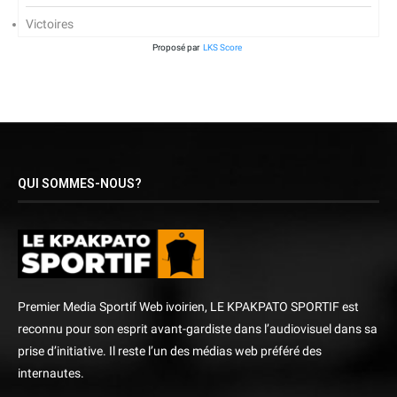
Victoires
Proposé par
LKS Score
QUI SOMMES-NOUS?
Premier Media Sportif Web ivoirien, LE KPAKPATO SPORTIF est
reconnu pour son esprit avant-gardiste dans l’audiovisuel dans sa
prise d’initiative. Il reste l’un des médias web préféré des
internautes.