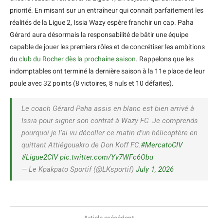
priorité. En misant sur un entraîneur qui connaît parfaitement les
réalités de la Ligue 2, Issia Wazy espère franchir un cap. Paha
Gérard aura désormais la responsabilité de bâtir une équipe
capable de jouer les premiers rôles et de concrétiser les ambitions
du
club du Rocher dès la prochaine saison
. Rappelons que les
indomptables ont terminé la dernière saison à la 11e place de leur
poule avec 32 points (8 victoires, 8 nuls et 10 défaites).
Le coach Gérard Paha assis en blanc est bien arrivé à
Issia pour signer son contrat à Wazy FC. Je comprends
pourquoi je l’ai vu décoller ce matin d’un hélicoptère en
quittant Attiégouakro de Don Koff FC.
#MercatoCIV
#Ligue2CIV
pic.twitter.com/Yv7WFc6Obu
— Le Kpakpato Sportif (@LKsportif)
July 1, 2026