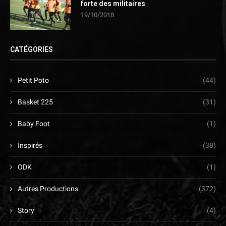
forte des militaires
19/10/2018
CATÉGORIES
Petit Poto
(44)
Basket 225
(31)
Baby Foot
(1)
Inspirés
(38)
ODK
(1)
Autres Productions
(372)
Story
(4)