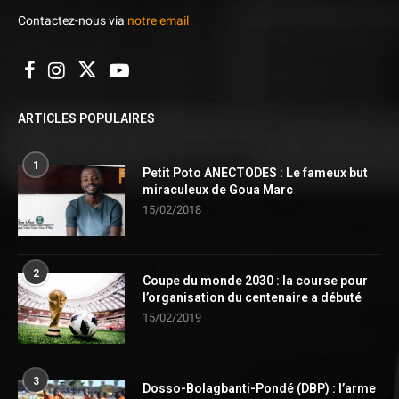
Contactez-nous via
notre email
ARTICLES POPULAIRES
1
Petit Poto ANECTODES : Le fameux but
miraculeux de Goua Marc
15/02/2018
2
Coupe du monde 2030 : la course pour
l’organisation du centenaire a débuté
15/02/2019
3
Dosso-Bolagbanti-Pondé (DBP) : l’arme