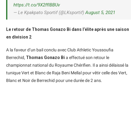
https://t.co/9X2ffIBBUv
— Le Kpakpato Sportif (@LKsportif)
August 5, 2021
Le retour de Thomas Gonazo Bi dans l’élite après une saison
en division 2
A la faveur d’un bail conclu avec Club Athletic Youssoufia
Berrechid,
Thomas Gonazo Bi
a effectué son retour le
championnat national du Royaume Chérifien. Il a ainsi délaissé la
tunique Vert et Blanc de Raja Beni Mellal pour vêtir celle des Vert,
Blanc et Noir de Berrechid pour une durée de 2 ans.