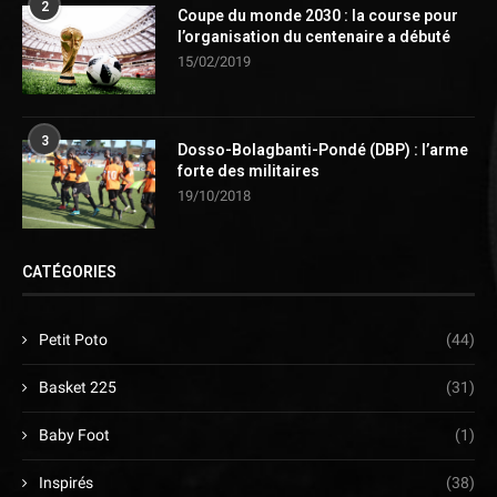
2
Coupe du monde 2030 : la course pour
l’organisation du centenaire a débuté
15/02/2019
3
Dosso-Bolagbanti-Pondé (DBP) : l’arme
forte des militaires
19/10/2018
CATÉGORIES
Petit Poto
(44)
Basket 225
(31)
Baby Foot
(1)
Inspirés
(38)