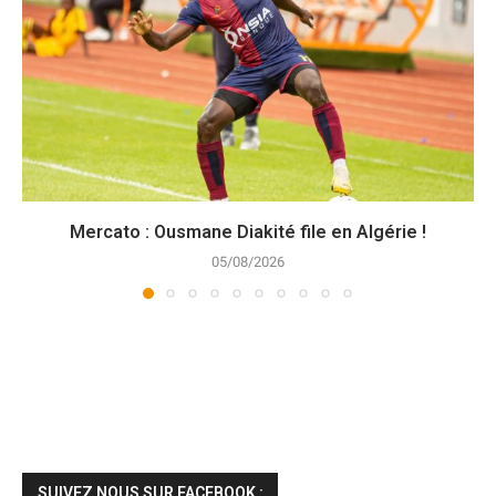
Mercato : Ousmane Diakité file en Algérie !
05/08/2026
SUIVEZ NOUS SUR FACEBOOK :