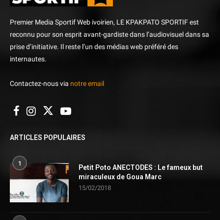
Premier Media Sportif Web ivoirien, LE KPAKPATO SPORTIF est
reconnu pour son esprit avant-gardiste dans l’audiovisuel dans sa
prise d’initiative. Il reste l’un des médias web préféré des
internautes.
Contactez-nous via
notre email
ARTICLES POPULAIRES
1
Petit Poto ANECTODES : Le fameux but
miraculeux de Goua Marc
15/02/2018