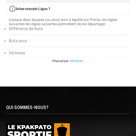
brise-cravate Ligue 1
Lorsque deux équipes (ou plus) sont à égalité sur Points, les règles
suivantes les règles suivantes permettent de les départager :
Différence de buts
Buts pour
Victoires
Proposé par
LKS Score
QUI SOMMES-NOUS?