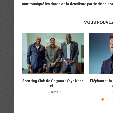
communiqué les dates de la deuxième partie de saiso
VOUS POUVE
Sporting Club de Gagnoa : Yaya Koné
Éléphants : la 
et...
05/08/2026