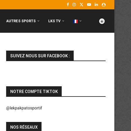
AUTRES SPORTS
LKS TV
SUIVEZ NOUS SUR FACEBOOK :
NOTRE COMPTE TIKTOK
@lekpakpatosportif
NOS RÉSEAUX