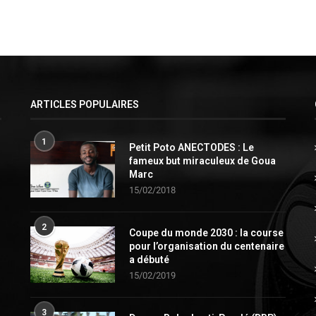
ARTICLES POPULAIRES
1
Petit Poto ANECTODES : Le
fameux but miraculeux de Goua
Marc
15/02/2018
2
Coupe du monde 2030 : la course
pour l’organisation du centenaire
a débuté
15/02/2019
3