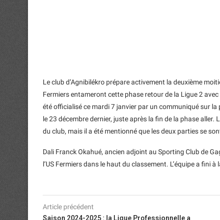
Le club d’Agnibilékro prépare activement la deuxième moitié
Fermiers entameront cette phase retour de la Ligue 2 avec 
été officialisé ce mardi 7 janvier par un communiqué sur la
le 23 décembre dernier, juste après la fin de la phase alle
du club, mais il a été mentionné que les deux parties se 
Dali Franck Okahué, ancien adjoint au Sporting Club de Ga
l’US Fermiers dans le haut du classement. L’équipe a fini à 
Article précédent
Saison 2024-2025 : la Ligue Professionnelle a