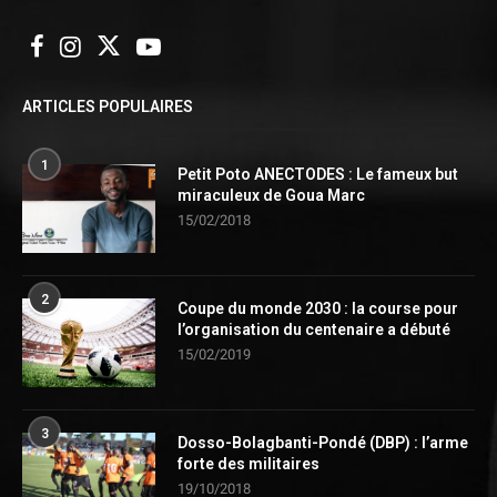
ARTICLES POPULAIRES
1
Petit Poto ANECTODES : Le fameux but
miraculeux de Goua Marc
15/02/2018
2
Coupe du monde 2030 : la course pour
l’organisation du centenaire a débuté
15/02/2019
3
Dosso-Bolagbanti-Pondé (DBP) : l’arme
forte des militaires
19/10/2018