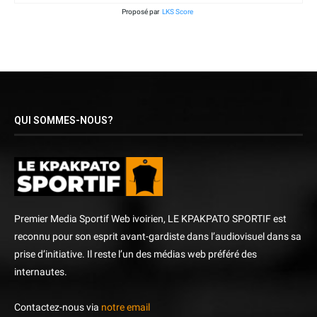
Proposé par
LKS Score
QUI SOMMES-NOUS?
Premier Media Sportif Web ivoirien, LE KPAKPATO SPORTIF est
reconnu pour son esprit avant-gardiste dans l’audiovisuel dans sa
prise d’initiative. Il reste l’un des médias web préféré des
internautes.
Contactez-nous via
notre email